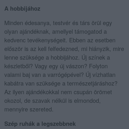
A hobbijához
Minden édesanya, testvér és társ örül egy
olyan ajándéknak, amellyel támogatod a
kedvenc tevékenységeit. Ebben az esetben
először is az kell felfedezned, mi hiányzik, mire
lenne szüksége a hobbijához. Új színek a
készletből? Vagy egy új vászon? Folyton
valami baj van a varrógépével? Új vízhatlan
kabátra van szüksége a természetjáráshoz?
Az ilyen ajándékokkal nem csupán örömet
okozol, de szavak nélkül is elmondod,
mennyire szereted.
Szép ruhák a legszebbnek