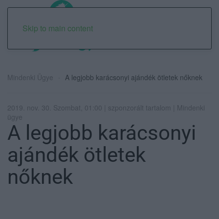
Skip to main content
Mindenki Ügye
A legjobb karácsonyi ajándék ötletek nőknek
2019. nov. 30. Szombat, 01:00 | szponzorált tartalom | Mindenki
ügye
A legjobb karácsonyi
ajándék ötletek
nőknek