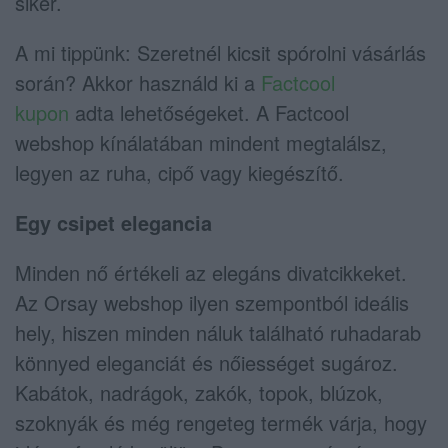
siker.
A mi tippünk: Szeretnél kicsit spórolni vásárlás
során? Akkor használd ki a
Factcool
kupon
adta lehetőségeket. A Factcool
webshop kínálatában mindent megtalálsz,
legyen az ruha, cipő vagy kiegészítő.
Egy csipet elegancia
Minden nő értékeli az elegáns divatcikkeket.
Az Orsay webshop ilyen szempontból ideális
hely, hiszen minden náluk található ruhadarab
könnyed eleganciát és nőiességet sugároz.
Kabátok, nadrágok, zakók, topok, blúzok,
szoknyák és még rengeteg termék várja, hogy