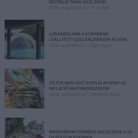
DIGITÁLIS TANULÁS ELŐNYEI
2026. augusztus 07
|
Promóció
ÚJRAINDULNAK A KORÁBBAN
LEÁLLÍTOTT SZOLGÁLTATÁSOK AZ EGRI...
2026. augusztus 07
|
Eger ügye
TÍZ ÉVE NEM VOLT ILYEN ALACSONY AZ
INFLÁCIÓ MAGYARORSZÁGON
2026. augusztus 07
|
Mindenki ügye
MINDHÁROM ÜTEMBEN DOLGOZNAK A 25-
ÖS FŐÚTON EGERBEN