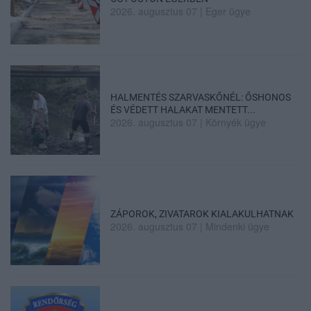
2026. augusztus 07
|
Eger ügye
HALMENTÉS SZARVASKŐNÉL: ŐSHONOS
ÉS VÉDETT HALAKAT MENTETT...
2026. augusztus 07
|
Környék ügye
ZÁPOROK, ZIVATAROK KIALAKULHATNAK
2026. augusztus 07
|
Mindenki ügye