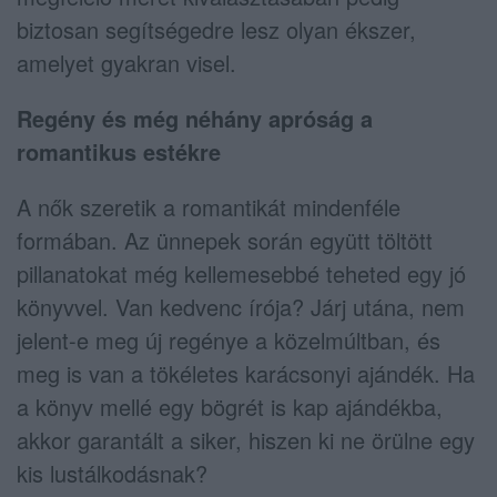
biztosan segítségedre lesz olyan ékszer,
amelyet gyakran visel.
Regény és még néhány apróság a
romantikus estékre
A nők szeretik a romantikát mindenféle
formában. Az ünnepek során együtt töltött
pillanatokat még kellemesebbé teheted egy jó
könyvvel. Van kedvenc írója? Járj utána, nem
jelent-e meg új regénye a közelmúltban, és
meg is van a tökéletes karácsonyi ajándék. Ha
a könyv mellé egy bögrét is kap ajándékba,
akkor garantált a siker, hiszen ki ne örülne egy
kis lustálkodásnak?