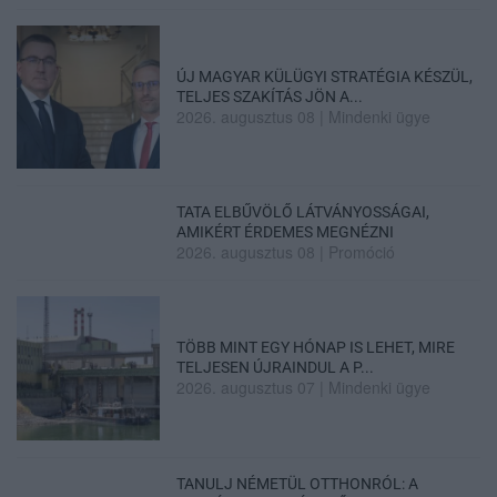
ÚJ MAGYAR KÜLÜGYI STRATÉGIA KÉSZÜL,
TELJES SZAKÍTÁS JÖN A...
2026. augusztus 08
|
Mindenki ügye
TATA ELBŰVÖLŐ LÁTVÁNYOSSÁGAI,
AMIKÉRT ÉRDEMES MEGNÉZNI
2026. augusztus 08
|
Promóció
TÖBB MINT EGY HÓNAP IS LEHET, MIRE
TELJESEN ÚJRAINDUL A P...
2026. augusztus 07
|
Mindenki ügye
TANULJ NÉMETÜL OTTHONRÓL: A