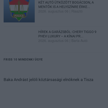
KÉT AUTÓ ÜTKÖZÖTT BOGÁCSON, A
MENTŐK IS A HELYSZÍNRE ÉRKE...
2026. augusztus 06
|
Riasztó
HÍREK A GARÁZSBÓL: CHERY TIGGO 9
PHEV LUXURY – A KÍNAI PR...
2026. augusztus 06
|
Barta Autó
FRISS 10 MINDENKI ÜGYE
Baka Andrást jelöli köztársasági elnöknek a Tisza