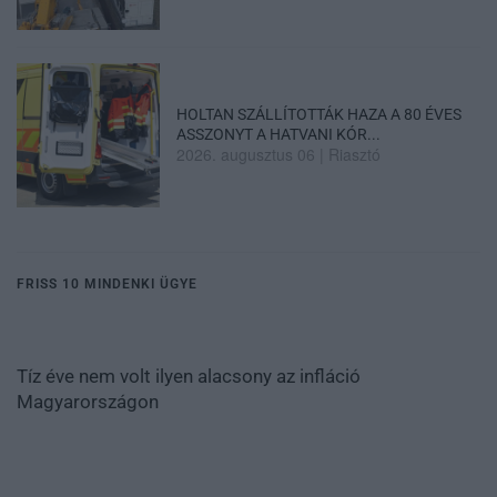
HOLTAN SZÁLLÍTOTTÁK HAZA A 80 ÉVES
ASSZONYT A HATVANI KÓR...
2026. augusztus 06
|
Riasztó
FRISS 10 MINDENKI ÜGYE
Tíz éve nem volt ilyen alacsony az infláció
Magyarországon