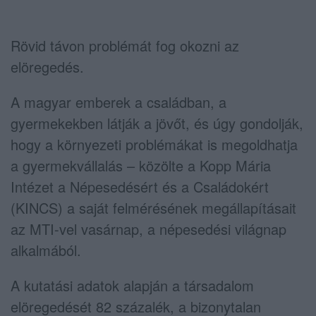
Rövid távon problémát fog okozni az
elöregedés.
A magyar emberek a családban, a
gyermekekben látják a jövőt, és úgy gondolják,
hogy a környezeti problémákat is megoldhatja
a gyermekvállalás – közölte a Kopp Mária
Intézet a Népesedésért és a Családokért
(KINCS) a saját felmérésének megállapításait
az MTI-vel vasárnap, a népesedési világnap
alkalmából.
A kutatási adatok alapján a társadalom
elöregedését 82 százalék, a bizonytalan