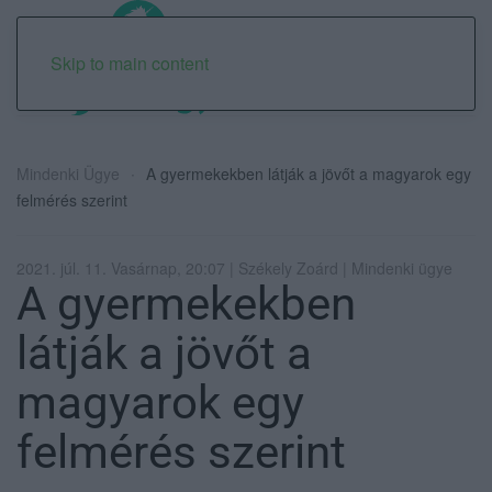
Skip to main content
Mindenki Ügye
A gyermekekben látják a jövőt a magyarok egy
felmérés szerint
2021. júl. 11. Vasárnap, 20:07 | Székely Zoárd | Mindenki ügye
A gyermekekben
látják a jövőt a
magyarok egy
felmérés szerint