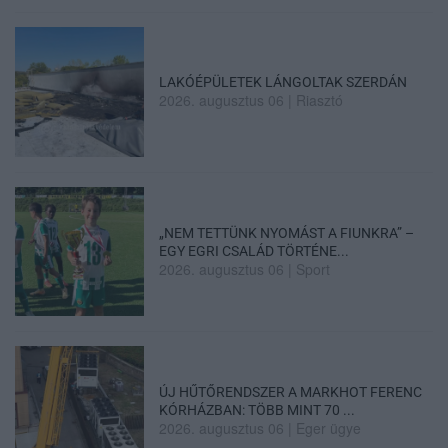
LAKÓÉPÜLETEK LÁNGOLTAK SZERDÁN
2026. augusztus 06
|
Riasztó
„NEM TETTÜNK NYOMÁST A FIUNKRA” –
EGY EGRI CSALÁD TÖRTÉNE...
2026. augusztus 06
|
Sport
ÚJ HŰTŐRENDSZER A MARKHOT FERENC
KÓRHÁZBAN: TÖBB MINT 70 ...
2026. augusztus 06
|
Eger ügye