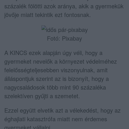
százalék fölötti azok aránya, akik a gyermekük
jövője miatt tekintik ezt fontosnak.
Fotó: Pixabay
A KINCS ezek alapján úgy véli, hogy a
gyermeket nevelők a környezet védelméhez
felelősségteljesebben viszonyulnak, amit
álláspontjuk szerint az is bizonyít, hogy a
nagycsaládosok több mint 90 százaléka
szelektíven gyűjti a szemetet.
Ezzel együtt elvetik azt a vélekedést, hogy az
éghajlati katasztrófa miatt nem érdemes
gyermeket vállalni.