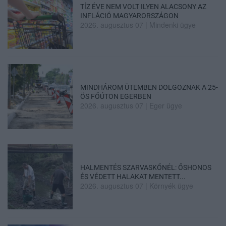
TÍZ ÉVE NEM VOLT ILYEN ALACSONY AZ
INFLÁCIÓ MAGYARORSZÁGON
2026. augusztus 07
|
Mindenki ügye
MINDHÁROM ÜTEMBEN DOLGOZNAK A 25-
ÖS FŐÚTON EGERBEN
2026. augusztus 07
|
Eger ügye
HALMENTÉS SZARVASKŐNÉL: ŐSHONOS
ÉS VÉDETT HALAKAT MENTETT...
2026. augusztus 07
|
Környék ügye