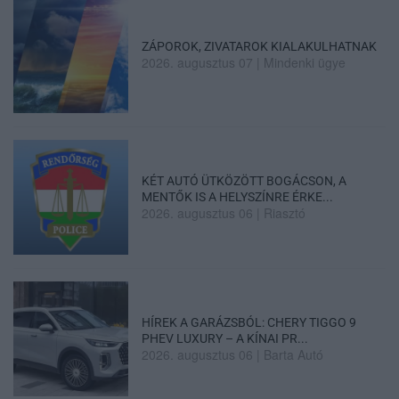
ZÁPOROK, ZIVATAROK KIALAKULHATNAK
2026. augusztus 07
|
Mindenki ügye
KÉT AUTÓ ÜTKÖZÖTT BOGÁCSON, A
MENTŐK IS A HELYSZÍNRE ÉRKE...
2026. augusztus 06
|
Riasztó
HÍREK A GARÁZSBÓL: CHERY TIGGO 9
PHEV LUXURY – A KÍNAI PR...
2026. augusztus 06
|
Barta Autó