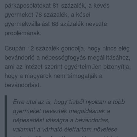
párkapcsolatokat 81 százalék, a kevés
gyermeket 78 százalék, a kései
gyermekvállalást 68 százalék nevezte
problémának.
Csupán 12 százalék gondolja, hogy nincs elég
bevándorló a népességfogyás megállításához,
ami az intézet szerint egyértelműen bizonyítja,
hogy a magyarok nem támogatják a
bevándorlást.
Erre utal az is, hogy tízből nyolcan a több
gyermeket nevezték megoldásnak a
népesedési válságra a bevándorlás,
valamint a várható élettartam növelése