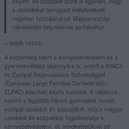
helyett. 69 százalék azzal is egyetért, hogy
a családokat támogató intézkedések
nagyban hozzájárulnak Magyarország
népesedési helyzetének javításához
– tették hozzá.
A közlemény kitért a környezetvédelem és a
gyermekvállalás viszonyára is, amiről a KINCS
az Európai Nagycsaládos Szövetséggel
(European Large Families Confederation,
ELFAC) készített közös kutatást. A válaszok
szerint a legalább három gyermeket nevelő
európai családok 91 százalékát, míg a magyar
családok 94 százalékát foglalkoztatja a
környezetvédelem, és mindkettejüknél 80