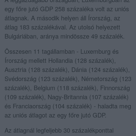
egy főre jutó GDP 258 százaléka volt az uniós
átlagnak. A második helyen áll Írország, az
átlag 183 százalékával. Az utolsó helyezett
Bulgáriában, aránya mindössze 49 százalék.
Összesen 11 tagállamban - Luxemburg és
Írország mellett Hollandia (128 százalék),
Ausztria (128 százalék), Dánia (124 százalék),
Svédország (123 százalék), Németország (123
százalék), Belgium (118 százalék), Finnország
(109 százalék), Nagy-Britannia (107 százalék)
és Franciaország (104 százalék) - haladta meg
az uniós átlagot az egy főre jutó GDP.
Az átlagnál legfeljebb 30 százalékponttal