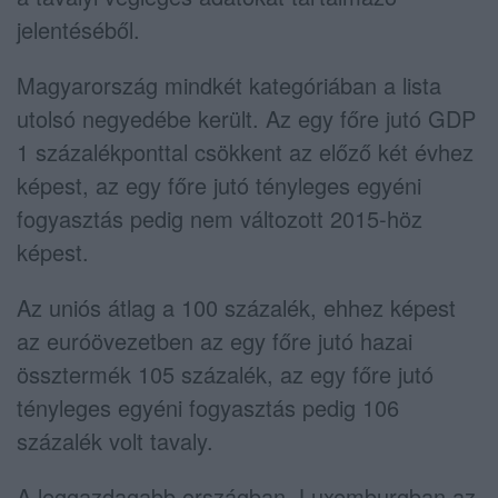
jelentéséből.
Magyarország mindkét kategóriában a lista
utolsó negyedébe került. Az egy főre jutó GDP
1 százalékponttal csökkent az előző két évhez
képest, az egy főre jutó tényleges egyéni
fogyasztás pedig nem változott 2015-höz
képest.
Az uniós átlag a 100 százalék, ehhez képest
az euróövezetben az egy főre jutó hazai
össztermék 105 százalék, az egy főre jutó
tényleges egyéni fogyasztás pedig 106
százalék volt tavaly.
A leggazdagabb országban, Luxemburgban az