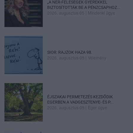
„A NER-FELESÉGEK GYEREKKEL
BIZTOSÍTOTTÁK BE A PÉNZCSAPHOZ...
2026. augusztus 05
|
Mindenki ügye
SIOR: RAJZOK HAZA 98.
2026. augusztus 05
|
Vélemény
ÉJSZAKAI PERMETEZÉS KEZDŐDIK
EGERBEN A VADGESZTENYE- ÉS P...
2026. augusztus 05
|
Eger ügye