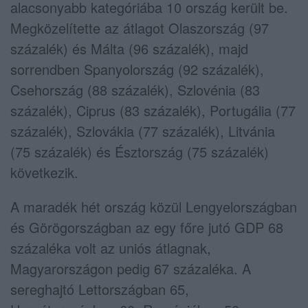
alacsonyabb kategóriába 10 ország került be.
Megközelítette az átlagot Olaszország (97
százalék) és Málta (96 százalék), majd
sorrendben Spanyolország (92 százalék),
Csehország (88 százalék), Szlovénia (83
százalék), Ciprus (83 százalék), Portugália (77
százalék), Szlovákia (77 százalék), Litvánia
(75 százalék) és Észtország (75 százalék)
következik.
A maradék hét ország közül Lengyelországban
és Görögországban az egy főre jutó GDP 68
százaléka volt az uniós átlagnak,
Magyarországon pedig 67 százaléka. A
sereghajtó Lettországban 65,