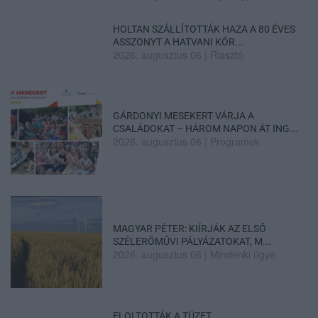
HOLTAN SZÁLLÍTOTTÁK HAZA A 80 ÉVES
ASSZONYT A HATVANI KÓR...
2026. augusztus 06
|
Riasztó
GÁRDONYI MESEKERT VÁRJA A
CSALÁDOKAT – HÁROM NAPON ÁT ING...
2026. augusztus 06
|
Programok
MAGYAR PÉTER: KIÍRJÁK AZ ELSŐ
SZÉLERŐMŰVI PÁLYÁZATOKAT, M...
2026. augusztus 06
|
Mindenki ügye
ELOLTOTTÁK A TÜZET