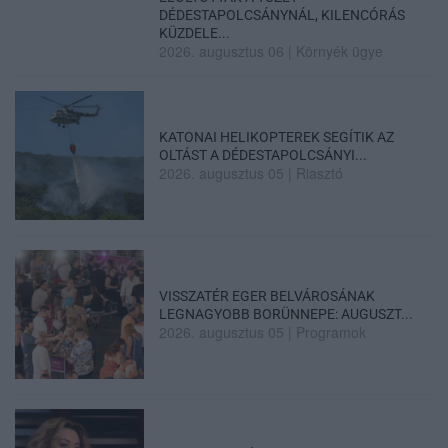
DÉDESTAPOLCSÁNYNÁL, KILENCÓRÁS
KÜZDELE...
2026. augusztus 06
|
Környék ügye
KATONAI HELIKOPTEREK SEGÍTIK AZ
OLTÁST A DÉDESTAPOLCSÁNYI...
2026. augusztus 05
|
Riasztó
VISSZATÉR EGER BELVÁROSÁNAK
LEGNAGYOBB BORÜNNEPE: AUGUSZT...
2026. augusztus 05
|
Programok