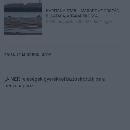
KAPITÁNY: STABIL MARADT AZ ORSZÁG
ELLÁTÁSA, A TAKARÉKOSSÁ...
2026. augusztus 05
|
Mindenki ügye
FRISS 10 MINDENKI ÜGYE
„A NER-feleségek gyerekkel biztosították be a
pénzcsaphoz...