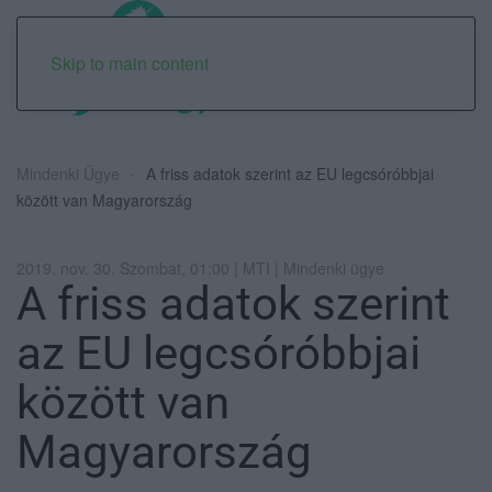
Skip to main content
Mindenki Ügye
A friss adatok szerint az EU legcsóróbbjai
között van Magyarország
2019. nov. 30. Szombat, 01:00 | MTI | Mindenki ügye
A friss adatok szerint
az EU legcsóróbbjai
között van
Magyarország