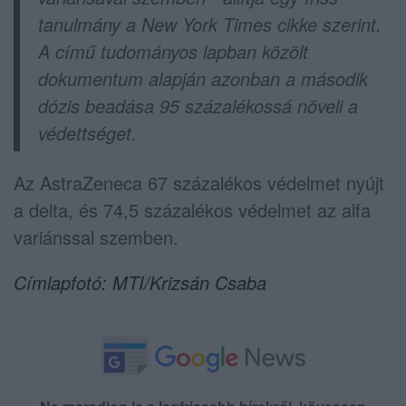
tanulmány a New York Times cikke szerint.
A című tudományos lapban közölt
dokumentum alapján azonban a második
dózis beadása 95 százalékossá növeli a
védettséget.
Az AstraZeneca 67 százalékos védelmet nyújt
a delta, és 74,5 százalékos védelmet az alfa
variánssal szemben.
Címlapfotó: MTI/Krizsán Csaba