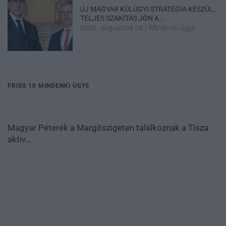
ÚJ MAGYAR KÜLÜGYI STRATÉGIA KÉSZÜL,
TELJES SZAKÍTÁS JÖN A...
2026. augusztus 08
|
Mindenki ügye
FRISS 10 MINDENKI ÜGYE
Magyar Péterék a Margitszigeten találkoznak a Tisza
aktiv...