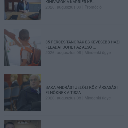
KIHÍVÁSOK A KARRIER KE...
2026. augusztus 09
|
Promóció
35 PERCES TANÓRÁK ÉS KEVESEBB HÁZI
FELADAT JÖHET AZ ALSÓ ...
2026. augusztus 08
|
Mindenki ügye
BAKA ANDRÁST JELÖLI KÖZTÁRSASÁGI
ELNÖKNEK A TISZA
2026. augusztus 08
|
Mindenki ügye