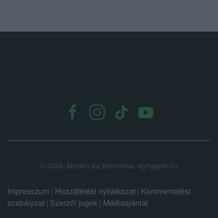
.
©
2026.
Minden jog fenntartva. egriugyek.hu
Impresszum
|
Hozzáférési nyilatkozat
|
Kommentelési
szabályzat
|
Szerzői jogok
|
Médiaajánlat