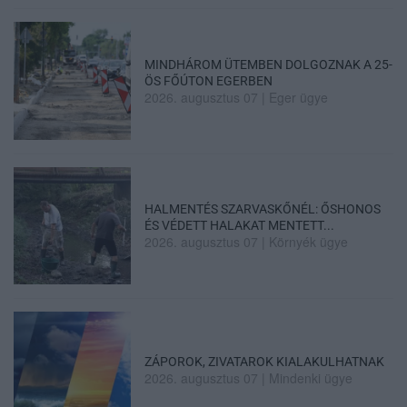
MINDHÁROM ÜTEMBEN DOLGOZNAK A 25-
ÖS FŐÚTON EGERBEN
2026. augusztus 07
|
Eger ügye
HALMENTÉS SZARVASKŐNÉL: ŐSHONOS
ÉS VÉDETT HALAKAT MENTETT...
2026. augusztus 07
|
Környék ügye
ZÁPOROK, ZIVATAROK KIALAKULHATNAK
2026. augusztus 07
|
Mindenki ügye