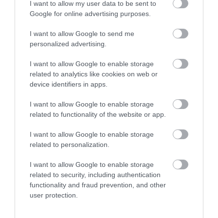
I want to allow my user data to be sent to
2026. augusztus 07
|
Eger ügye
Google for online advertising purposes.
I want to allow Google to send me
personalized advertising.
I want to allow Google to enable storage
HALMENTÉS SZARVASKŐNÉL: ŐSHONOS
related to analytics like cookies on web or
ÉS VÉDETT HALAKAT MENTETT...
2026. augusztus 07
|
Környék ügye
device identifiers in apps.
I want to allow Google to enable storage
related to functionality of the website or app.
I want to allow Google to enable storage
related to personalization.
ZÁPOROK, ZIVATAROK KIALAKULHATNAK
2026. augusztus 07
|
Mindenki ügye
I want to allow Google to enable storage
related to security, including authentication
functionality and fraud prevention, and other
user protection.