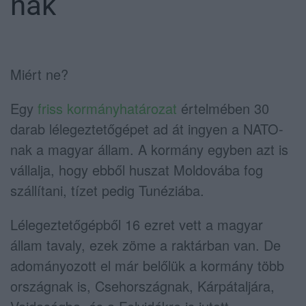
nak
Miért ne?
Egy
friss kormányhatározat
értelmében 30
darab lélegeztetőgépet ad át ingyen a NATO-
nak a magyar állam. A kormány egyben azt is
vállalja, hogy ebből huszat Moldovába fog
szállítani, tízet pedig Tunéziába.
Lélegeztetőgépből 16 ezret vett a magyar
állam tavaly, ezek zöme a raktárban van. De
adományozott el már belőlük a kormány több
országnak is, Csehországnak, Kárpátaljára,