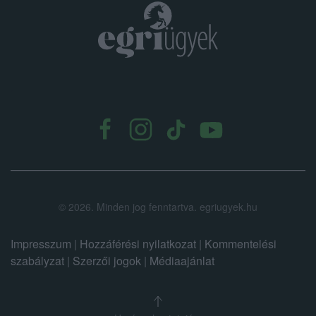
.
©
2026.
Minden jog fenntartva. egriugyek.hu
Impresszum
|
Hozzáférési nyilatkozat
|
Kommentelési
szabályzat
|
Szerzői jogok
|
Médiaajánlat