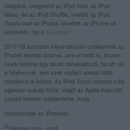
világába, megjelent az iPod mini, az iPod
Nano, és az iPod Shuffle, mielőtt az iPod
Touch-csal az iPodok átvették az iPhone-ok
kinézetét, írja a
Guardian.
2017-től azonban folyamatosan csökkentek az
iPodok eladási számai, ami érthető is, hiszen
kinek kellene egy plusz zenelejátszó, ha ott va
a telefonunk, ami ezek mellett sokkal több
mindenre is képes. Az iPod Touch viszont még
egészen sokáig bírta, végül az Apple helyi idő
szerint kedden bejelentette, hogy
felszámolják az iPodokat.