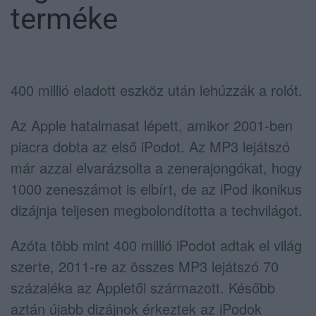
terméke
400 millió eladott eszköz után lehúzzák a rolót.
Az Apple hatalmasat lépett, amikor 2001-ben
piacra dobta az első iPodot. Az MP3 lejátszó
már azzal elvarázsolta a zenerajongókat, hogy
1000 zeneszámot is elbírt, de az iPod ikonikus
dizájnja teljesen megbolondította a techvilágot.
Azóta több mint 400 millió iPodot adtak el világ
szerte, 2011-re az összes MP3 lejátszó 70
százaléka az Appletől származott. Később
aztán újabb dizájnok érkeztek az iPodok