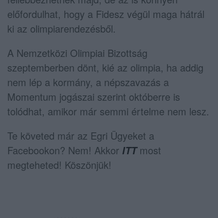
előfordulhat, hogy a Fidesz végül maga hátrál
ki az olimpiarendezésből.
A Nemzetközi Olimpiai Bizottság
szeptemberben dönt, kié az olimpia, ha addig
nem lép a kormány, a népszavazás a
Momentum jogászai szerint októberre is
tolódhat, amikor már semmi értelme nem lesz.
Te követed már az Egri Ügyeket a
Facebookon? Nem! Akkor
most
ITT
megteheted! Köszönjük!