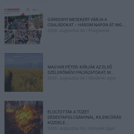
GÁRDONYI MESEKERT VÁRJA A
CSALÁDOKAT – HÁROM NAPON ÁT ING...
2026. augusztus 06
|
Programok
MAGYAR PÉTER: KIÍRJÁK AZ ELSŐ
SZÉLERŐMŰVI PÁLYÁZATOKAT, M...
2026. augusztus 06
|
Mindenki ügye
ELOLTOTTÁK A TÜZET
DÉDESTAPOLCSÁNYNÁL, KILENCÓRÁS
KÜZDELE...
2026. augusztus 06
|
Környék ügye