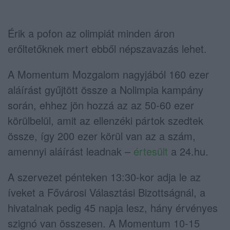
Érik a pofon az olimpiát minden áron
erőltetőknek mert ebből népszavazás lehet.
A Momentum Mozgalom nagyjából 160 ezer
aláírást gyűjtött össze a Nolimpia kampány
során, ehhez jön hozzá az az 50-60 ezer
körülbelül, amit az ellenzéki pártok szedtek
össze, így 200 ezer körül van az a szám,
amennyi aláírást leadnak –
értesült
a 24.hu.
A szervezet pénteken 13:30-kor adja le az
íveket a Fővárosi Választási Bizottságnál, a
hivatalnak pedig 45 napja lesz, hány érvényes
szignó van összesen. A Momentum 10-15