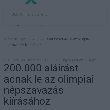
Skip to main content
Mindenki Ügye
200.000 aláírást adnak le az olimpiai
népszavazás kiírásához
2019. nov. 30. Szombat, 01:00 | Egri Ügyek | Mindenki ügye
200.000 aláírást
adnak le az olimpiai
népszavazás
kiírásához