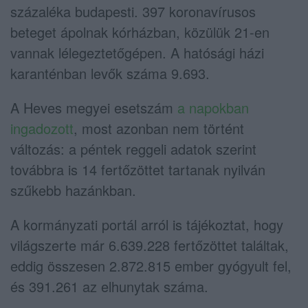
százaléka budapesti. 397 koronavírusos
beteget ápolnak kórházban, közülük 21-en
vannak lélegeztetőgépen. A hatósági házi
karanténban levők száma 9.693.
A Heves megyei esetszám
a napokban
ingadozott
, most azonban nem történt
változás: a péntek reggeli adatok szerint
továbbra is 14 fertőzöttet tartanak nyilván
szűkebb hazánkban.
A kormányzati portál arról is tájékoztat, hogy
világszerte már 6.639.228 fertőzöttet találtak,
eddig összesen 2.872.815 ember gyógyult fel,
és 391.261 az elhunytak száma.