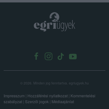
.
©
2026.
Minden jog fenntartva. egriugyek.hu
Impresszum
|
Hozzáférési nyilatkozat
|
Kommentelési
szabályzat
|
Szerzői jogok
|
Médiaajánlat