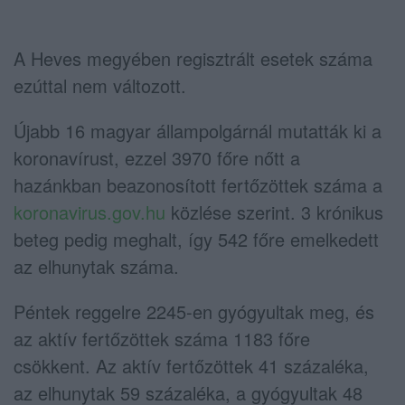
A Heves megyében regisztrált esetek száma
ezúttal nem változott.
Újabb 16 magyar állampolgárnál mutatták ki a
koronavírust, ezzel 3970 főre nőtt a
hazánkban beazonosított fertőzöttek száma a
koronavirus.gov.hu
közlése szerint. 3 krónikus
beteg pedig meghalt, így 542 főre emelkedett
az elhunytak száma.
Péntek reggelre 2245-en gyógyultak meg, és
az aktív fertőzöttek száma 1183 főre
csökkent. Az aktív fertőzöttek 41 százaléka,
az elhunytak 59 százaléka, a gyógyultak 48