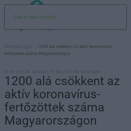
Skip to main content
Mindenki Ügye
1200 alá csökkent az aktív koronavírus-
fertőzöttek száma Magyarországon
2019. nov. 30. Szombat, 01:00 | EÜ | Mindenki ügye
1200 alá csökkent az
aktív koronavírus-
fertőzöttek száma
Magyarországon