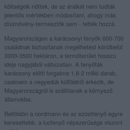
költségeik nőttek, de az áraikat nem tudták
jelentős mértékben módosítani, ahogy más
dísznövény-termesztők sem - tették hozzá.
Magyarországon a karácsonyi fenyők 600-700
családnak biztosítanak megélhetést körülbelül
3000-3500 hektáron, a termőterület hosszú
ideje nagyjából változatlan. A fenyőfák
karácsony előtti forgalma 1,8-2 millió darab,
csaknem a negyedük külföldről érkezik, de
Magyarországról is szállítanak a környező
államokba.
Belföldön a nordmann és az ezüstfenyő egyre
keresettebb, a lucfenyő népszerűsége viszont