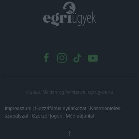
.
©
2026.
Minden jog fenntartva. egriugyek.hu
Impresszum
|
Hozzáférési nyilatkozat
|
Kommentelési
szabályzat
|
Szerzői jogok
|
Médiaajánlat