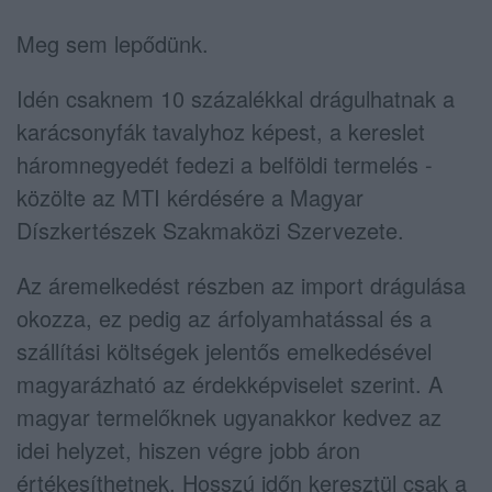
Meg sem lepődünk.
Idén csaknem 10 százalékkal drágulhatnak a
karácsonyfák tavalyhoz képest, a kereslet
háromnegyedét fedezi a belföldi termelés -
közölte az MTI kérdésére a Magyar
Díszkertészek Szakmaközi Szervezete.
Az áremelkedést részben az import drágulása
okozza, ez pedig az árfolyamhatással és a
szállítási költségek jelentős emelkedésével
magyarázható az érdekképviselet szerint. A
magyar termelőknek ugyanakkor kedvez az
idei helyzet, hiszen végre jobb áron
értékesíthetnek. Hosszú időn keresztül csak a