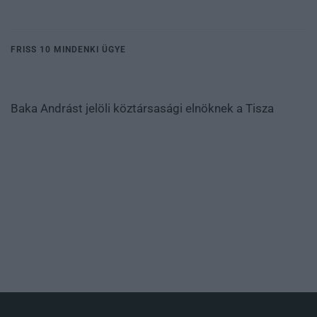
FRISS 10 MINDENKI ÜGYE
Baka Andrást jelöli köztársasági elnöknek a Tisza