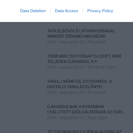
TELJES SZAKÍTÁS JÖN A...
2026. augusztus 08
|
Mindenki ügye
Data Deletion
Data Access
Privacy Policy
TATA ELBŰVÖLŐ LÁTVÁNYOSSÁGAI,
AMIKÉRT ÉRDEMES MEGNÉZNI
2026. augusztus 08
|
Promóció
TÖBB MINT EGY HÓNAP IS LEHET, MIRE
TELJESEN ÚJRAINDUL A P...
2026. augusztus 07
|
Mindenki ügye
TANULJ NÉMETÜL OTTHONRÓL: A
DIGITÁLIS TANULÁS ELŐNYEI
2026. augusztus 07
|
Promóció
ÚJRAINDULNAK A KORÁBBAN
LEÁLLÍTOTT SZOLGÁLTATÁSOK AZ EGRI...
2026. augusztus 07
|
Eger ügye
TÍZ ÉVE NEM VOLT ILYEN ALACSONY AZ