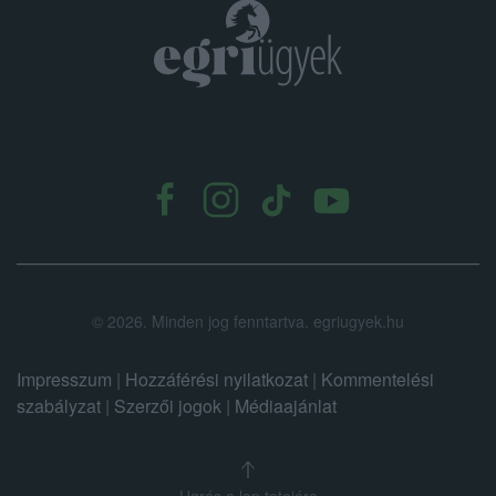
.
©
2026.
Minden jog fenntartva. egriugyek.hu
Impresszum
|
Hozzáférési nyilatkozat
|
Kommentelési
szabályzat
|
Szerzői jogok
|
Médiaajánlat