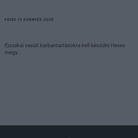
FRISS 10 KÖRNYÉK ÜGYE
Éjszakai vasúti karbantartásokra kell készülni Heves
megy...