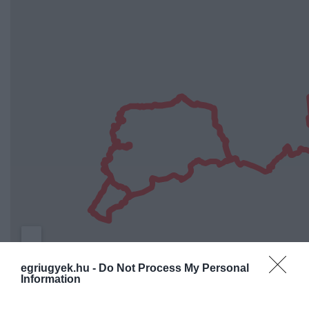
egriugyek.hu -
Do Not Process My Personal
Information
Idén szeptember 2-án érnek Egerbe a komoly