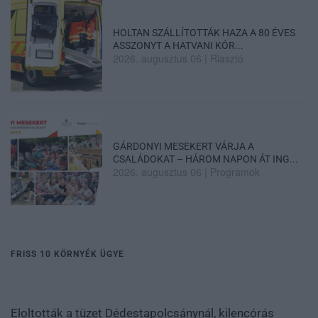
HOLTAN SZÁLLÍTOTTÁK HAZA A 80 ÉVES
ASSZONYT A HATVANI KÓR...
2026. augusztus 06
|
Riasztó
GÁRDONYI MESEKERT VÁRJA A
CSALÁDOKAT – HÁROM NAPON ÁT ING...
2026. augusztus 06
|
Programok
FRISS 10 KÖRNYÉK ÜGYE
Eloltották a tüzet Dédestapolcsánynál, kilencórás