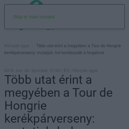
Skip to main content
Környék ügye
Több utat érint a megyében a Tour de Hongrie
kerékpárverseny: mutatjuk, hol korlátozzák a forgalmat
2019. nov. 30. Szombat, 01:00 | EÜ | Környék ügye
Több utat érint a
megyében a Tour de
Hongrie
kerékpárverseny: