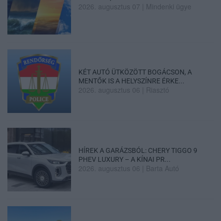
2026. augusztus 07
|
Mindenki ügye
KÉT AUTÓ ÜTKÖZÖTT BOGÁCSON, A
MENTŐK IS A HELYSZÍNRE ÉRKE...
2026. augusztus 06
|
Riasztó
HÍREK A GARÁZSBÓL: CHERY TIGGO 9
PHEV LUXURY – A KÍNAI PR...
2026. augusztus 06
|
Barta Autó