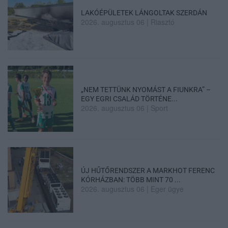
LAKÓÉPÜLETEK LÁNGOLTAK SZERDÁN
2026. augusztus 06
|
Riasztó
„NEM TETTÜNK NYOMÁST A FIUNKRA” –
EGY EGRI CSALÁD TÖRTÉNE...
2026. augusztus 06
|
Sport
ÚJ HŰTŐRENDSZER A MARKHOT FERENC
KÓRHÁZBAN: TÖBB MINT 70 ...
2026. augusztus 06
|
Eger ügye