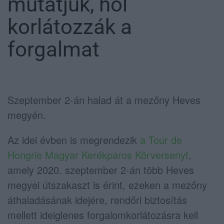
mutatjuk, hol
korlátozzák a
forgalmat
Szeptember 2-án halad át a mezőny Heves
megyén.
Az idei évben is megrendezik
a Tour de
Hongrie Magyar Kerékpáros Körversenyt
,
amely 2020. szeptember 2-án több Heves
megyei útszakaszt is érint, ezeken a mezőny
áthaladásának idejére, rendőri biztosítás
mellett ideiglenes forgalomkorlátozásra kell