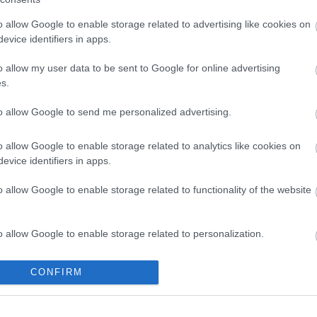
o allow Google to enable storage related to advertising like cookies on
evice identifiers in apps.
o allow my user data to be sent to Google for online advertising
s.
to allow Google to send me personalized advertising.
o allow Google to enable storage related to analytics like cookies on
evice identifiers in apps.
o allow Google to enable storage related to functionality of the website
o allow Google to enable storage related to personalization.
o allow Google to enable storage related to security, including
CONFIRM
cation functionality and fraud prevention, and other user protection.