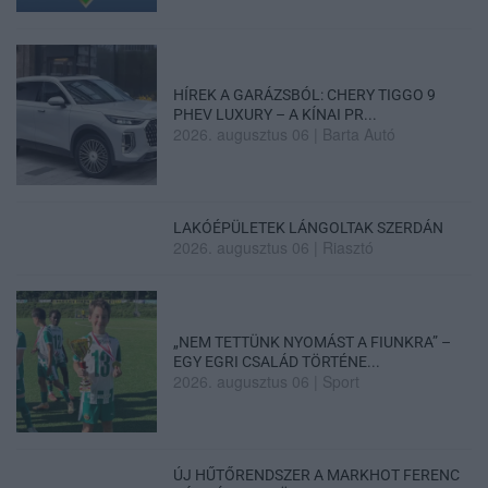
HÍREK A GARÁZSBÓL: CHERY TIGGO 9
PHEV LUXURY – A KÍNAI PR...
2026. augusztus 06
|
Barta Autó
LAKÓÉPÜLETEK LÁNGOLTAK SZERDÁN
2026. augusztus 06
|
Riasztó
„NEM TETTÜNK NYOMÁST A FIUNKRA” –
EGY EGRI CSALÁD TÖRTÉNE...
2026. augusztus 06
|
Sport
ÚJ HŰTŐRENDSZER A MARKHOT FERENC