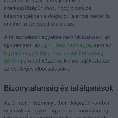
szerkesztőségünkhöz, hogy bizonyos
intézményekben a dolgozók jelentős részét is
érintheti a tervezett átalakítás.
A híresztelések egyelőre nem hivatalosak, az
ügyben sem az
Egri Főegyházmegye
, sem az
Egyházmegyei Katolikus Iskolai Főhatóság
(EKIF)
nem tett közzé nyilvános tájékoztatást
az esetleges elbocsátásokról.
Bizonytalanság és találgatások
Az érintett intézményekben dolgozók körében
ugyanakkor egyre nagyobb a bizonytalanság.