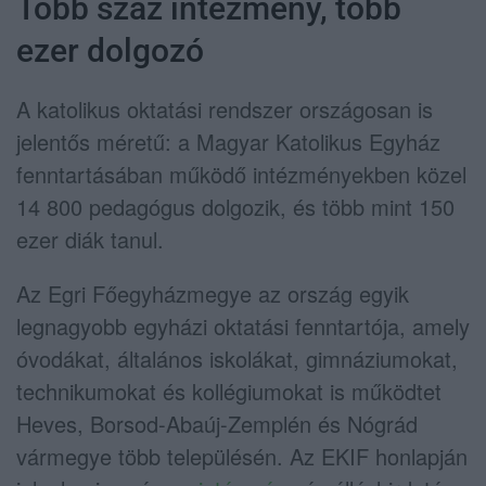
Több száz intézmény, több
ezer dolgozó
A katolikus oktatási rendszer országosan is
jelentős méretű: a Magyar Katolikus Egyház
fenntartásában működő intézményekben közel
14 800 pedagógus dolgozik, és több mint 150
ezer diák tanul.
Az Egri Főegyházmegye az ország egyik
legnagyobb egyházi oktatási fenntartója, amely
óvodákat, általános iskolákat, gimnáziumokat,
technikumokat és kollégiumokat is működtet
Heves, Borsod-Abaúj-Zemplén és Nógrád
vármegye több településén. Az EKIF honlapján