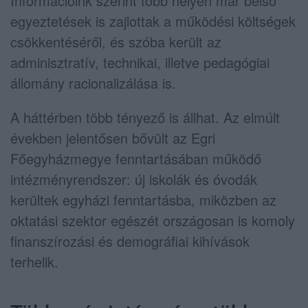
Információink szerint több helyen már belső
egyeztetések is zajlottak a működési költségek
csökkentéséről, és szóba került az
adminisztratív, technikai, illetve pedagógiai
állomány racionalizálása is.
A háttérben több tényező is állhat. Az elmúlt
években jelentősen bővült az Egri
Főegyházmegye fenntartásában működő
intézményrendszer: új iskolák és óvodák
kerültek egyházi fenntartásba, miközben az
oktatási szektor egészét országosan is komoly
finanszírozási és demográfiai kihívások
terhelik.