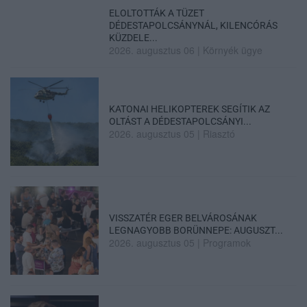
ELOLTOTTÁK A TÜZET
DÉDESTAPOLCSÁNYNÁL, KILENCÓRÁS
KÜZDELE...
2026. augusztus 06
|
Környék ügye
KATONAI HELIKOPTEREK SEGÍTIK AZ
OLTÁST A DÉDESTAPOLCSÁNYI...
2026. augusztus 05
|
Riasztó
VISSZATÉR EGER BELVÁROSÁNAK
LEGNAGYOBB BORÜNNEPE: AUGUSZT...
2026. augusztus 05
|
Programok