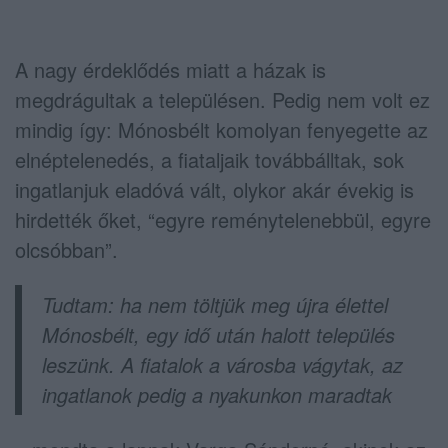
A nagy érdeklődés miatt a házak is
megdrágultak a településen. Pedig nem volt ez
mindig így: Mónosbélt komolyan fenyegette az
elnéptelenedés, a fiataljaik továbbálltak, sok
ingatlanjuk eladóvá vált, olykor akár évekig is
hirdették őket, “egyre reménytelenebbül, egyre
olcsóbban”.
Tudtam: ha nem töltjük meg újra élettel
Mónosbélt, egy idő után halott település
leszünk. A fiatalok a városba vágytak, az
ingatlanok pedig a nyakunkon maradtak