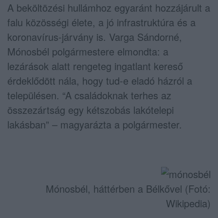
A beköltözési hullámhoz egyaránt hozzájárult a
falu közösségi élete, a jó infrastruktúra és a
koronavírus-járvány is. Varga Sándorné,
Mónosbél polgármestere elmondta: a
lezárások alatt rengeteg ingatlant kereső
érdeklődött nála, hogy tud-e eladó házról a
településen. “A családoknak terhes az
összezártság egy kétszobás lakótelepi
lakásban” – magyarázta a polgármester.
Mónosbél, háttérben a Bélkővel (Fotó:
Wikipedia)