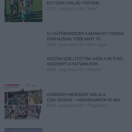
EGY EGRI CSALÁD TÖRTÉNE...
2026. augusztus 06
|
Sport
ÚJ HŰTŐRENDSZER A MARKHOT FERENC
KÓRHÁZBAN: TÖBB MINT 70 ...
2026. augusztus 06
|
Eger ügye
HOLTAN SZÁLLÍTOTTÁK HAZA A 80 ÉVES
ASSZONYT A HATVANI KÓR...
2026. augusztus 06
|
Riasztó
GÁRDONYI MESEKERT VÁRJA A
CSALÁDOKAT – HÁROM NAPON ÁT ING...
2026. augusztus 06
|
Programok