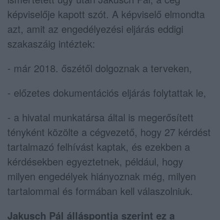
képviselője kapott szót. A képviselő elmondta
azt, amit az engedélyezési eljárás eddigi
szakaszáig intéztek:
- már 2018. őszétől dolgoznak a terveken,
- előzetes dokumentációs eljárás folytattak le,
- a hivatal munkatársa által is megerősített
tényként közölte a cégvezető, hogy 27 kérdést
tartalmazó felhívást kaptak, és ezekben a
kérdésekben egyeztetnek, például, hogy
milyen engedélyek hiányoznak még, milyen
tartalommal és formában kell válaszolniuk.
Jakusch Pál álláspontja szerint ez a