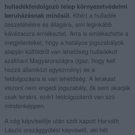
hulladékfeldolgozó telep környezetvédelmi
beruházásnak minősül.
Kitért a hulladék
összetételére és állagára, ami leginkább
kávézaccra emlékeztet. Arra is emlékeztette a
megjelenteket, hogy a hatályos jogszabályok
alapján külföldről van lehetőség hulladékot
szállítani Magyarországra (igaz, hogy kell
hozzá államközi egyezmény) és a
feldolgozásra is van lehetőség. A lerakást
viszont nem engedi jogszabály, ők sem akarják
csak lerakni, ezért feldolgozásról van szó
mindenképpen.
A cég képviselője után szót kapott Horváth
László országgyűlési képviselő, aki hét