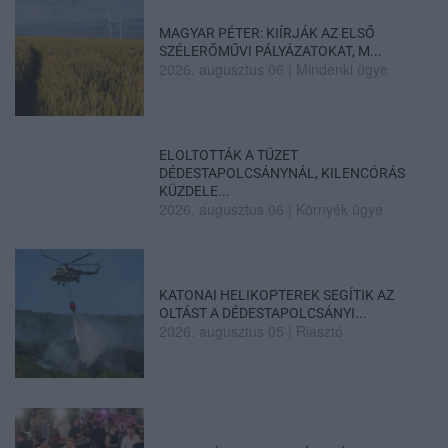
MAGYAR PÉTER: KIÍRJÁK AZ ELSŐ
SZÉLERŐMŰVI PÁLYÁZATOKAT, M...
2026. augusztus 06
|
Mindenki ügye
ELOLTOTTÁK A TÜZET
DÉDESTAPOLCSÁNYNÁL, KILENCÓRÁS
KÜZDELE...
2026. augusztus 06
|
Környék ügye
KATONAI HELIKOPTEREK SEGÍTIK AZ
OLTÁST A DÉDESTAPOLCSÁNYI...
2026. augusztus 05
|
Riasztó