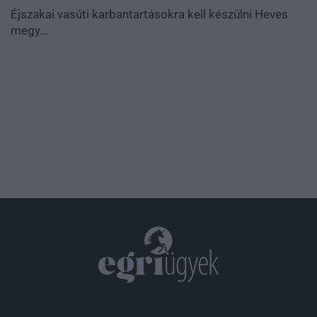
Éjszakai vasúti karbantartásokra kell készülni Heves
megy...
.