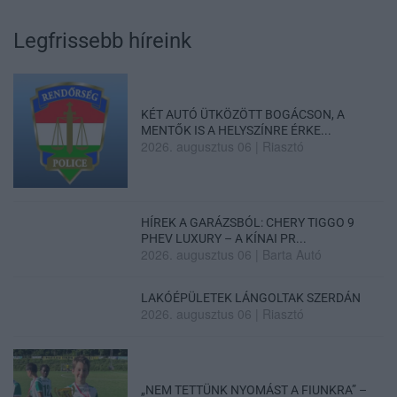
Legfrissebb híreink
KÉT AUTÓ ÜTKÖZÖTT BOGÁCSON, A
MENTŐK IS A HELYSZÍNRE ÉRKE...
2026. augusztus 06
|
Riasztó
HÍREK A GARÁZSBÓL: CHERY TIGGO 9
PHEV LUXURY – A KÍNAI PR...
2026. augusztus 06
|
Barta Autó
LAKÓÉPÜLETEK LÁNGOLTAK SZERDÁN
2026. augusztus 06
|
Riasztó
„NEM TETTÜNK NYOMÁST A FIUNKRA” –