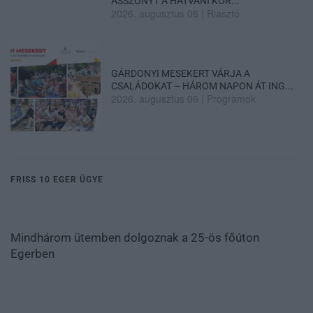
ASSZONYT A HATVANI KÓR...
2026. augusztus 06
|
Riasztó
GÁRDONYI MESEKERT VÁRJA A
CSALÁDOKAT – HÁROM NAPON ÁT ING...
2026. augusztus 06
|
Programok
FRISS 10 EGER ÜGYE
Mindhárom ütemben dolgoznak a 25-ös főúton
Egerben