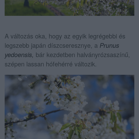
A változás oka, hogy az egyik legrégebbi és
legszebb japán díszcseresznye, a
Prunus
yedoensis,
bár kezdetben halványrózsaszínű,
szépen lassan hófehérré változik.