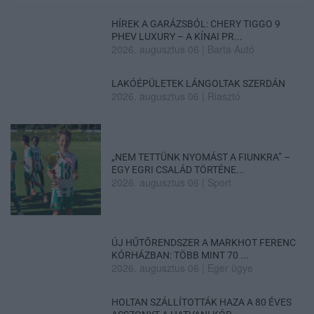
HÍREK A GARÁZSBÓL: CHERY TIGGO 9
PHEV LUXURY – A KÍNAI PR...
2026. augusztus 06
|
Barta Autó
LAKÓÉPÜLETEK LÁNGOLTAK SZERDÁN
2026. augusztus 06
|
Riasztó
„NEM TETTÜNK NYOMÁST A FIUNKRA” –
EGY EGRI CSALÁD TÖRTÉNE...
2026. augusztus 06
|
Sport
ÚJ HŰTŐRENDSZER A MARKHOT FERENC
KÓRHÁZBAN: TÖBB MINT 70 ...
2026. augusztus 06
|
Eger ügye
HOLTAN SZÁLLÍTOTTÁK HAZA A 80 ÉVES