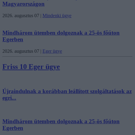
Magyarországon
2026. augusztus 07
|
Mindenki ügye
Mindhárom ütemben dolgoznak a 25-ös főúton
Egerben
2026. augusztus 07
|
Eger ügye
Friss 10 Eger ügye
Újraindulnak a korábban leállított szolgáltatások az
egri...
Mindhárom ütemben dolgoznak a 25-ös főúton
Egerben