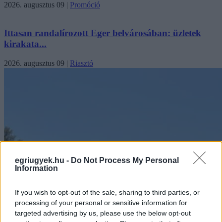
2026. augusztus 09
|
Promóció
Ittasan randalírozott Eger belvárosában: üzletek
kirakata...
2026. augusztus 09
|
Riasztó
egriugyek.hu -
Do Not Process My Personal
Information
If you wish to opt-out of the sale, sharing to third parties, or
processing of your personal or sensitive information for
targeted advertising by us, please use the below opt-out