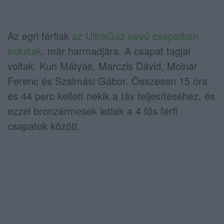
Az egri férfiak
az UltraGáz nevű csapatban
indultak
, már harmadjára. A csapat tagjai
voltak: Kun Mátyás, Marczis Dávid, Molnár
Ferenc és Szalmási Gábor. Összesen 15 óra
és 44 perc kellett nekik a táv teljesítéséhez, és
ezzel bronzérmesek lettek a 4 fős férfi
csapatok között.