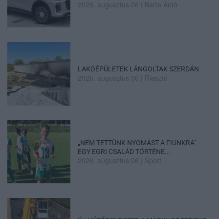
2026. augusztus 06
|
Barta Autó
LAKÓÉPÜLETEK LÁNGOLTAK SZERDÁN
2026. augusztus 06
|
Riasztó
„NEM TETTÜNK NYOMÁST A FIUNKRA” –
EGY EGRI CSALÁD TÖRTÉNE...
2026. augusztus 06
|
Sport