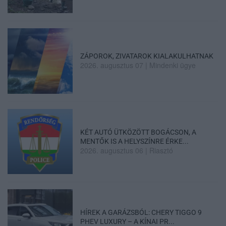
ZÁPOROK, ZIVATAROK KIALAKULHATNAK
2026. augusztus 07
|
Mindenki ügye
KÉT AUTÓ ÜTKÖZÖTT BOGÁCSON, A
MENTŐK IS A HELYSZÍNRE ÉRKE...
2026. augusztus 06
|
Riasztó
HÍREK A GARÁZSBÓL: CHERY TIGGO 9
PHEV LUXURY – A KÍNAI PR...