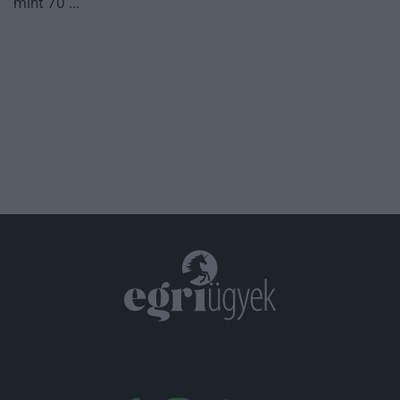
mint 70 ...
.