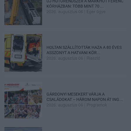
ÚJ HŰTŐRENDSZER A MARKHOT FERENC
KÓRHÁZBAN: TÖBB MINT 70 ...
2026. augusztus 06
|
Eger ügye
HOLTAN SZÁLLÍTOTTÁK HAZA A 80 ÉVES
ASSZONYT A HATVANI KÓR...
2026. augusztus 06
|
Riasztó
GÁRDONYI MESEKERT VÁRJA A
CSALÁDOKAT – HÁROM NAPON ÁT ING...
2026. augusztus 06
|
Programok