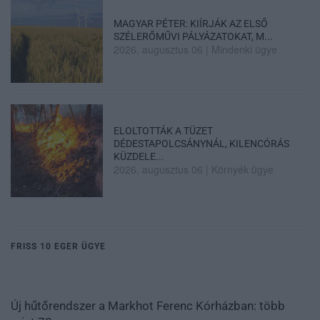
MAGYAR PÉTER: KIÍRJÁK AZ ELSŐ
SZÉLERŐMŰVI PÁLYÁZATOKAT, M...
2026. augusztus 06
|
Mindenki ügye
ELOLTOTTÁK A TÜZET
DÉDESTAPOLCSÁNYNÁL, KILENCÓRÁS
KÜZDELE...
2026. augusztus 06
|
Környék ügye
FRISS 10 EGER ÜGYE
Új hűtőrendszer a Markhot Ferenc Kórházban: több