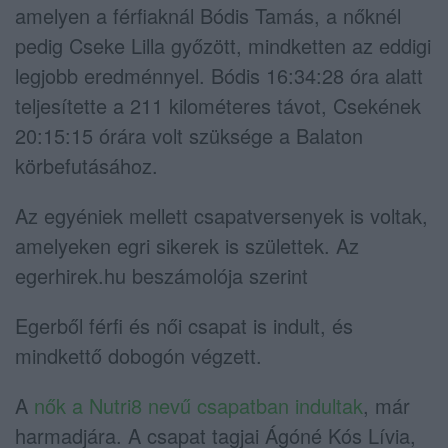
amelyen a férfiaknál Bódis Tamás, a nőknél
pedig Cseke Lilla győzött, mindketten az eddigi
legjobb eredménnyel. Bódis 16:34:28 óra alatt
teljesítette a 211 kilométeres távot, Csekének
20:15:15 órára volt szüksége a Balaton
körbefutásához.
Az egyéniek mellett csapatversenyek is voltak,
amelyeken egri sikerek is születtek. Az
egerhirek.hu beszámolója szerint
Egerből férfi és női csapat is indult, és
mindkettő dobogón végzett.
A
nők a Nutri8 nevű csapatban indultak
, már
harmadjára. A csapat tagjai Ágóné Kós Lívia,