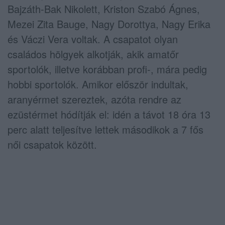
Bajzáth-Bak Nikolett, Kriston Szabó Ágnes,
Mezei Zita Bauge, Nagy Dorottya, Nagy Erika
és Váczi Vera voltak. A csapatot olyan
családos hölgyek alkotják, akik amatőr
sportolók, illetve korábban profi-, mára pedig
hobbi sportolók. Amikor először indultak,
aranyérmet szereztek, azóta rendre az
ezüstérmet hódítják el: idén a távot 18 óra 13
perc alatt teljesítve lettek másodikok a 7 fős
női csapatok között.