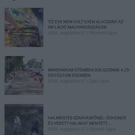
TÍZ ÉVE NEM VOLT ILYEN ALACSONY AZ
INFLÁCIÓ MAGYARORSZÁGON
2026. augusztus 07
|
Mindenki ügye
MINDHÁROM ÜTEMBEN DOLGOZNAK A 25-
ÖS FŐÚTON EGERBEN
2026. augusztus 07
|
Eger ügye
HALMENTÉS SZARVASKŐNÉL: ŐSHONOS
ÉS VÉDETT HALAKAT MENTETT...
2026. augusztus 07
|
Környék ügye