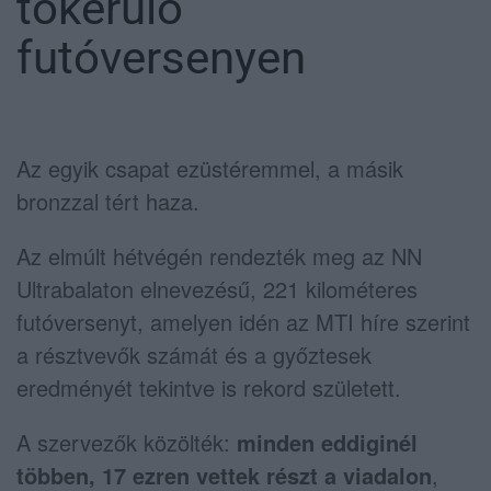
tókerülő
futóversenyen
Az egyik csapat ezüstéremmel, a másik
bronzzal tért haza.
Az elmúlt hétvégén rendezték meg az NN
Ultrabalaton elnevezésű, 221 kilométeres
futóversenyt, amelyen idén az MTI híre szerint
a résztvevők számát és a győztesek
eredményét tekintve is rekord született.
A szervezők közölték:
minden eddiginél
többen, 17 ezren vettek részt a viadalon
,