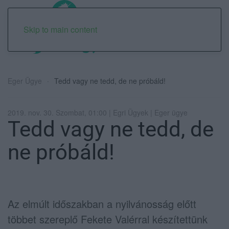
Skip to main content
Eger Ügye
Tedd vagy ne tedd, de ne próbáld!
2019. nov. 30. Szombat, 01:00 | Egri Ügyek | Eger ügye
Tedd vagy ne tedd, de
ne próbáld!
Az elmúlt időszakban a nyilvánosság előtt
többet szereplő Fekete Valérral készítettünk