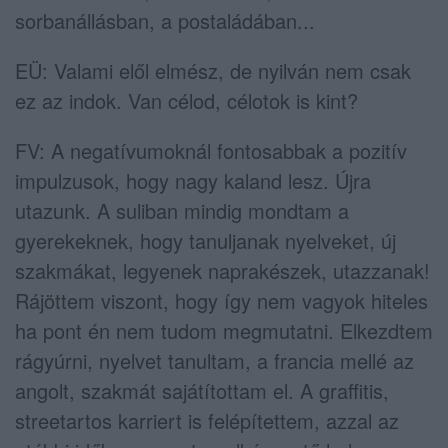
sorbanállásban, a postaládában...
EÜ: Valami elől elmész, de nyilván nem csak
ez az indok. Van célod, célotok is kint?
FV: A negatívumoknál fontosabbak a pozitív
impulzusok, hogy nagy kaland lesz. Újra
utazunk. A suliban mindig mondtam a
gyerekeknek, hogy tanuljanak nyelveket, új
szakmákat, legyenek naprakészek, utazzanak!
Rájöttem viszont, hogy így nem vagyok hiteles
ha pont én nem tudom megmutatni. Elkezdtem
rágyúrni, nyelvet tanultam, a francia mellé az
angolt, szakmát sajátítottam el. A graffitis,
streetartos karriert is felépítettem, azzal az