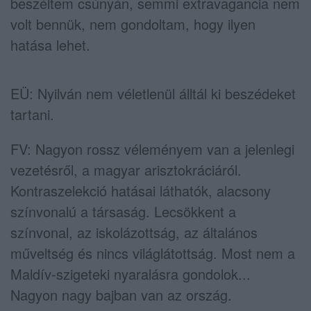
beszéltem csúnyán, semmi extravagancia nem
volt bennük, nem gondoltam, hogy ilyen
hatása lehet.
EÜ: Nyilván nem véletlenül álltál ki beszédeket
tartani.
FV: Nagyon rossz véleményem van a jelenlegi
vezetésről, a magyar arisztokráciáról.
Kontraszelekció hatásai láthatók, alacsony
színvonalú a társaság. Lecsökkent a
színvonal, az iskolázottság, az általános
műveltség és nincs világlátottság. Most nem a
Maldív-szigeteki nyaralásra gondolok...
Nagyon nagy bajban van az ország.