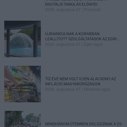
DIGITÁLIS TANULÁS ELŐNYEI
2026. augusztus 07
|
Promóció
ÚJRAINDULNAK A KORÁBBAN
LEÁLLÍTOTT SZOLGÁLTATÁSOK AZ EGRI...
2026. augusztus 07
|
Eger ügye
TÍZ ÉVE NEM VOLT ILYEN ALACSONY AZ
INFLÁCIÓ MAGYARORSZÁGON
2026. augusztus 07
|
Mindenki ügye
MINDHÁROM ÜTEMBEN DOLGOZNAK A 25-