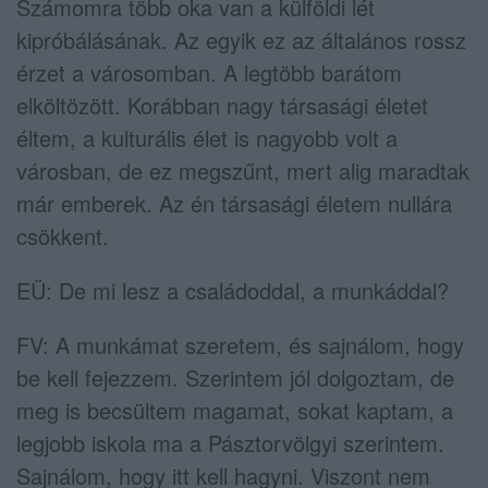
Számomra több oka van a külföldi lét
kipróbálásának. Az egyik ez az általános rossz
érzet a városomban. A legtöbb barátom
elköltözött. Korábban nagy társasági életet
éltem, a kulturális élet is nagyobb volt a
városban, de ez megszűnt, mert alig maradtak
már emberek. Az én társasági életem nullára
csökkent.
EÜ: De mi lesz a családoddal, a munkáddal?
FV: A munkámat szeretem, és sajnálom, hogy
be kell fejezzem. Szerintem jól dolgoztam, de
meg is becsültem magamat, sokat kaptam, a
legjobb iskola ma a Pásztorvölgyi szerintem.
Sajnálom, hogy itt kell hagyni. Viszont nem