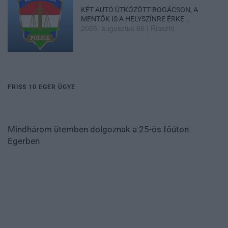
KÉT AUTÓ ÜTKÖZÖTT BOGÁCSON, A
MENTŐK IS A HELYSZÍNRE ÉRKE...
2026. augusztus 06
|
Riasztó
FRISS 10 EGER ÜGYE
Mindhárom ütemben dolgoznak a 25-ös főúton
Egerben