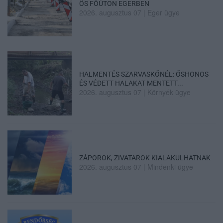
ÖS FŐÚTON EGERBEN
2026. augusztus 07
|
Eger ügye
HALMENTÉS SZARVASKŐNÉL: ŐSHONOS
ÉS VÉDETT HALAKAT MENTETT...
2026. augusztus 07
|
Környék ügye
ZÁPOROK, ZIVATAROK KIALAKULHATNAK
2026. augusztus 07
|
Mindenki ügye