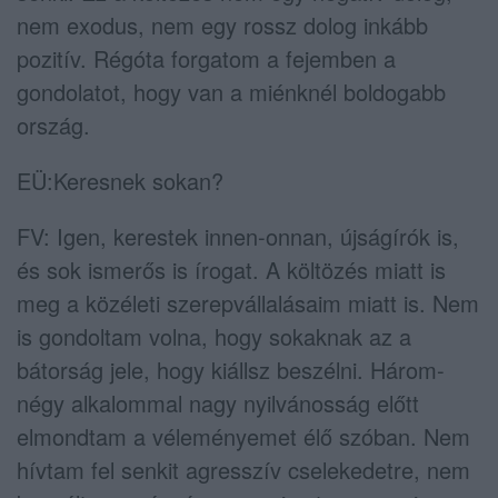
nem exodus, nem egy rossz dolog inkább
pozitív. Régóta forgatom a fejemben a
gondolatot, hogy van a miénknél boldogabb
ország.
EÜ:Keresnek sokan?
FV: Igen, kerestek innen-onnan, újságírók is,
és sok ismerős is írogat. A költözés miatt is
meg a közéleti szerepvállalásaim miatt is. Nem
is gondoltam volna, hogy sokaknak az a
bátorság jele, hogy kiállsz beszélni. Három-
négy alkalommal nagy nyilvánosság előtt
elmondtam a véleményemet élő szóban. Nem
hívtam fel senkit agresszív cselekedetre, nem