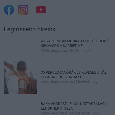
Legfrissebb híreink
A GYAKORNOKI MUNKA: LEHETŐSÉGEK ÉS
KIHÍVÁSOK A KARRIER KE...
2026. augusztus 09
|
Promóció
35 PERCES TANÓRÁK ÉS KEVESEBB HÁZI
FELADAT JÖHET AZ ALSÓ ...
2026. augusztus 08
|
Mindenki ügye
BAKA ANDRÁST JELÖLI KÖZTÁRSASÁGI
ELNÖKNEK A TISZA
2026. augusztus 08
|
Mindenki ügye