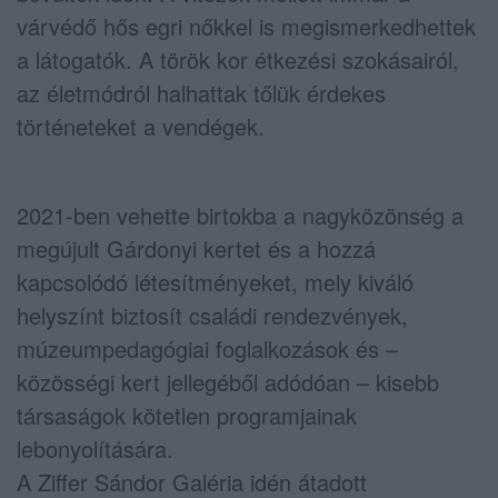
várvédő hős egri nőkkel is megismerkedhettek
a látogatók. A török kor étkezési szokásairól,
az életmódról halhattak tőlük érdekes
történeteket a vendégek.
2021-ben vehette birtokba a nagyközönség a
megújult Gárdonyi kertet és a hozzá
kapcsolódó létesítményeket, mely kiváló
helyszínt biztosít családi rendezvények,
múzeumpedagógiai foglalkozások és –
közösségi kert jellegéből adódóan – kisebb
társaságok kötetlen programjainak
lebonyolítására.
A Ziffer Sándor Galéria idén átadott