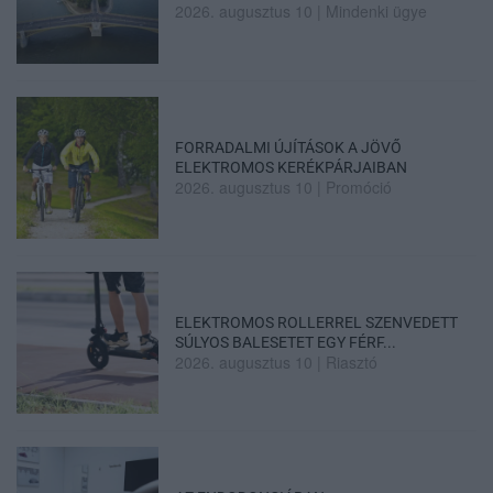
2026. augusztus 10
|
Mindenki ügye
FORRADALMI ÚJÍTÁSOK A JÖVŐ
ELEKTROMOS KERÉKPÁRJAIBAN
2026. augusztus 10
|
Promóció
ELEKTROMOS ROLLERREL SZENVEDETT
SÚLYOS BALESETET EGY FÉRF...
2026. augusztus 10
|
Riasztó