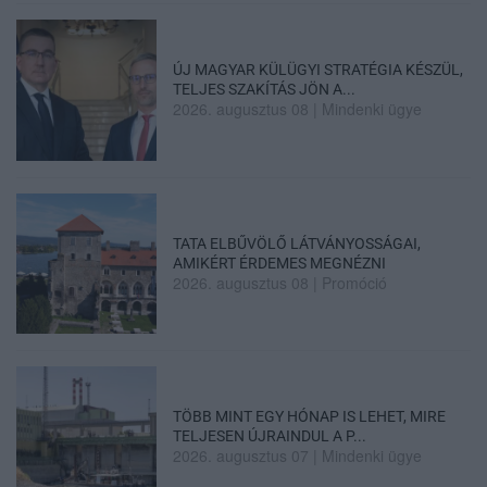
ÚJ MAGYAR KÜLÜGYI STRATÉGIA KÉSZÜL,
TELJES SZAKÍTÁS JÖN A...
2026. augusztus 08
|
Mindenki ügye
TATA ELBŰVÖLŐ LÁTVÁNYOSSÁGAI,
AMIKÉRT ÉRDEMES MEGNÉZNI
2026. augusztus 08
|
Promóció
TÖBB MINT EGY HÓNAP IS LEHET, MIRE
TELJESEN ÚJRAINDUL A P...
2026. augusztus 07
|
Mindenki ügye