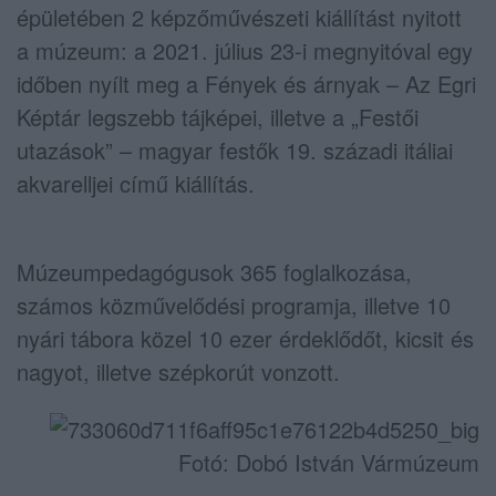
épületében 2 képzőművészeti kiállítást nyitott
a múzeum: a 2021. július 23-i megnyitóval egy
időben nyílt meg a Fények és árnyak – Az Egri
Képtár legszebb tájképei, illetve a „Festői
utazások” – magyar festők 19. századi itáliai
akvarelljei című kiállítás.
Múzeumpedagógusok 365 foglalkozása,
számos közművelődési programja, illetve 10
nyári tábora közel 10 ezer érdeklődőt, kicsit és
nagyot, illetve szépkorút vonzott.
Fotó: Dobó István Vármúzeum