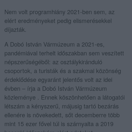
Nem volt programhiány 2021-ben sem, az
elért eredményeket pedig elismerésekkel
díjazták.
A Dobó István Vármúzeum a 2021-es,
pandémiával terhelt időszakban sem veszített
népszerűségéből: az osztálykiránduló
csoportok, a turisták és a szakmai közönség
érdeklődése egyaránt jelentős volt az idei
évben – írja a Dobó István Vármúzeum
közleménye . Ennek köszönhetően a látogatói
létszám a kényszerű, májusig tartó bezárás
ellenére is növekedett, sőt decemberre több
mint 15 ezer fővel túl is szárnyalta a 2019