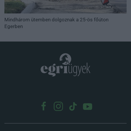
Mindhárom ütemben dolgoznak a 25-ös főúton
Egerben
.