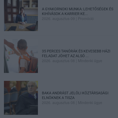
A GYAKORNOKI MUNKA: LEHETŐSÉGEK ÉS
KIHÍVÁSOK A KARRIER KE...
2026. augusztus 09
|
Promóció
35 PERCES TANÓRÁK ÉS KEVESEBB HÁZI
FELADAT JÖHET AZ ALSÓ ...
2026. augusztus 08
|
Mindenki ügye
BAKA ANDRÁST JELÖLI KÖZTÁRSASÁGI
ELNÖKNEK A TISZA
2026. augusztus 08
|
Mindenki ügye