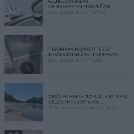
AZ ENDODONCIÁBAN
NÉLKÜLÖZHETETLEN ESZKÖZÖK
2026. augusztus 09
|
Promóció
ITTASAN RANDALÍROZOTT EGER
BELVÁROSÁBAN: ÜZLETEK KIRAKATA...
2026. augusztus 09
|
Riasztó
ORBÁN EGYKORI VÍZÜGYI ÁLLAMTITKÁRA
IS ELLENTMONDOTT A VOL...
2026. augusztus 09
|
Mindenki ügye