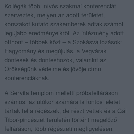
Kollégák több, nívós szakmai konferenciát
szerveztek, melyen az adott területet,
korszakot kutató szakemberek adtak számot
legújabb eredményeikről. Az intézmény adott
otthont – többek közt – a Szokásváltozások:
Hagyomány és megújulás, a Végvárak
döntések és döntéshozók, valamint az
Örökségünk védelme és jövője című
konferenciáknak.
A Servita templom melletti próbafeltáráson
számos, az utókor számára is fontos leletet
tártak fel a régészek, de részt vettek és a Gál
Tibor-pincészet területén történt megelőző
feltáráson, több régészeti megfigyelésen,