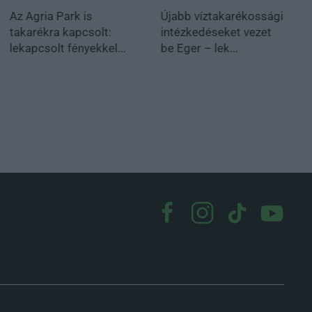
Az Agria Park is
Újabb víztakarékossági
takarékra kapcsolt:
intézkedéseket vezet
lekapcsolt fényekkel...
be Eger – lek...