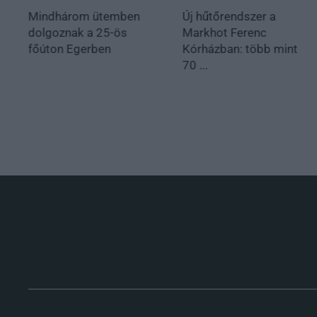
Mindhárom ütemben
Új hűtőrendszer a
dolgoznak a 25-ös
Markhot Ferenc
főúton Egerben
Kórházban: több mint
70 ...
.