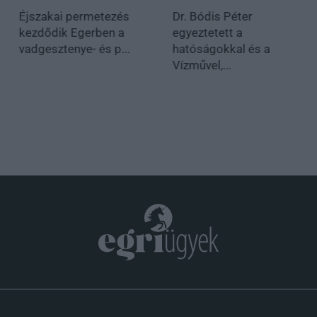
Éjszakai permetezés
Dr. Bódis Péter
kezdődik Egerben a
egyeztetett a
vadgesztenye- és p...
hatóságokkal és a
Vízművel,...