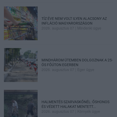
TÍZ ÉVE NEM VOLT ILYEN ALACSONY AZ
INFLÁCIÓ MAGYARORSZÁGON
2026. augusztus 07
|
Mindenki ügye
MINDHÁROM ÜTEMBEN DOLGOZNAK A 25-
ÖS FŐÚTON EGERBEN
2026. augusztus 07
|
Eger ügye
HALMENTÉS SZARVASKŐNÉL: ŐSHONOS
ÉS VÉDETT HALAKAT MENTETT...
2026. augusztus 07
|
Környék ügye