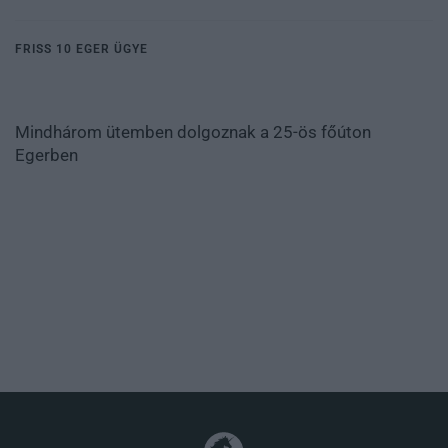
FRISS 10 EGER ÜGYE
Mindhárom ütemben dolgoznak a 25-ös főúton
Egerben