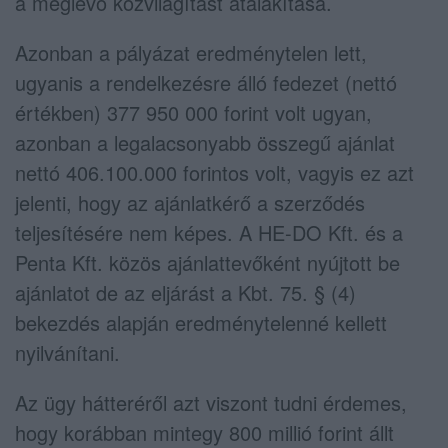
a meglévő közvilágítást átalakítása.
Azonban a pályázat eredménytelen lett,
ugyanis a rendelkezésre álló fedezet (nettó
értékben) 377 950 000 forint volt ugyan,
azonban a legalacsonyabb összegű ajánlat
nettó 406.100.000 forintos volt, vagyis ez azt
jelenti, hogy az ajánlatkérő a szerződés
teljesítésére nem képes. A HE-DO Kft. és a
Penta Kft. közös ajánlattevőként nyújtott be
ajánlatot de az eljárást a Kbt. 75. § (4)
bekezdés alapján eredménytelenné kellett
nyilvánítani.
Az ügy hátteréről azt viszont tudni érdemes,
hogy korábban mintegy 800 millió forint állt