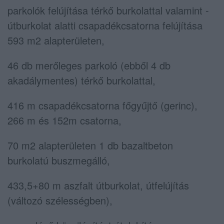
parkolók felújítása térkő burkolattal valamint -
útburkolat alatti csapadékcsatorna felújítása
593 m2 alapterületen,
46 db merőleges parkoló (ebből 4 db
akadálymentes) térkő burkolattal,
416 m csapadékcsatorna főgyűjtő (gerinc),
266 m és 152m csatorna,
70 m2 alapterületen 1 db bazaltbeton
burkolatú buszmegálló,
433,5+80 m aszfalt útburkolat, útfelújítás
(változó szélességben),