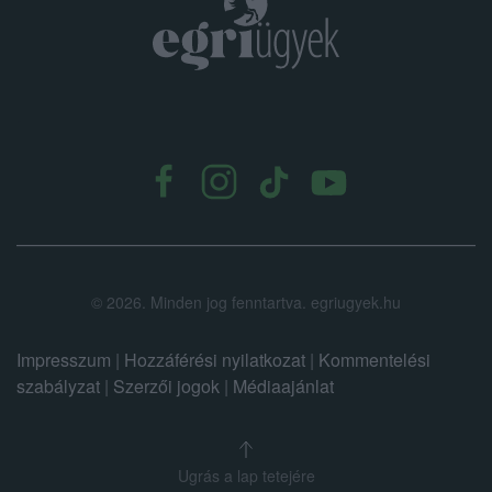
.
©
2026.
Minden jog fenntartva. egriugyek.hu
Impresszum
|
Hozzáférési nyilatkozat
|
Kommentelési
szabályzat
|
Szerzői jogok
|
Médiaajánlat
Ugrás a lap tetejére