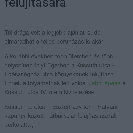
felújítására
Túl drága volt a legjobb ajánlat is, de
elmaradhat a teljes beruházás is akár
A korábbi években több ütemben és több
helyszínen folyt Egerben a Kossuth utca –
Egészségház utca környékének felújítása.
Ennek a folyamatnak lett volna
újabb lépése
a
Kossuth utca IV. ütem kivitelezése:
Kossuth L. utca – Eszterházy tér – Hatvani
kapu tér között - útburkolat felújítás aszfalt
burkolattal,