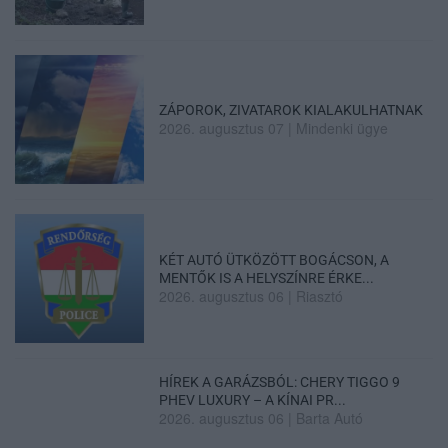
ZÁPOROK, ZIVATAROK KIALAKULHATNAK
2026. augusztus 07
|
Mindenki ügye
KÉT AUTÓ ÜTKÖZÖTT BOGÁCSON, A
MENTŐK IS A HELYSZÍNRE ÉRKE...
2026. augusztus 06
|
Riasztó
HÍREK A GARÁZSBÓL: CHERY TIGGO 9
PHEV LUXURY – A KÍNAI PR...
2026. augusztus 06
|
Barta Autó