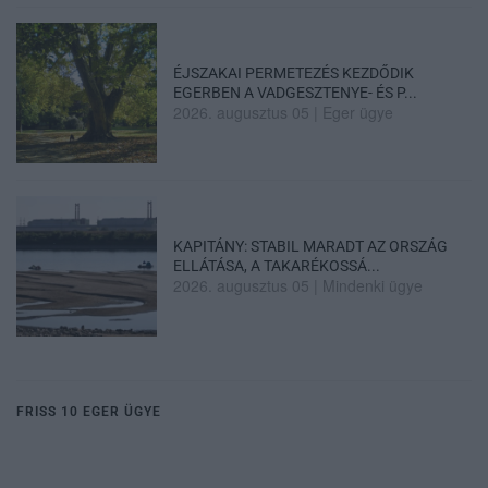
ÉJSZAKAI PERMETEZÉS KEZDŐDIK
EGERBEN A VADGESZTENYE- ÉS P...
2026. augusztus 05
|
Eger ügye
KAPITÁNY: STABIL MARADT AZ ORSZÁG
ELLÁTÁSA, A TAKARÉKOSSÁ...
2026. augusztus 05
|
Mindenki ügye
FRISS 10 EGER ÜGYE