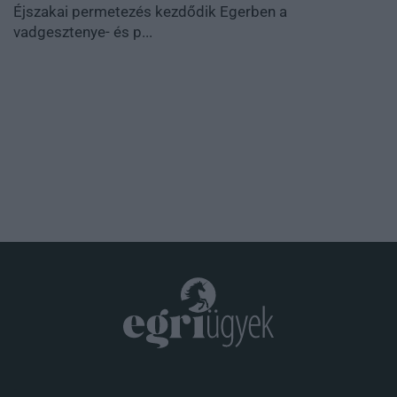
Éjszakai permetezés kezdődik Egerben a
vadgesztenye- és p...
.