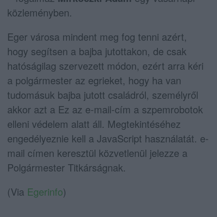
közleményben.
Eger városa mindent meg fog tenni azért,
hogy segítsen a bajba jutottakon, de csak
hatóságilag szervezett módon, ezért arra kéri
a polgármester az egrieket, hogy ha van
tudomásuk bajba jutott családról, személyről
akkor azt a
Ez az e-mail-cím a szpemrobotok
elleni védelem alatt áll. Megtekintéséhez
engedélyeznie kell a JavaScript használatát.
e-
mail címen keresztül közvetlenül jelezze a
Polgármester Titkárságnak.
(Via
Egerinfo
)