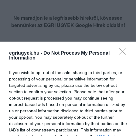
Ne maradjon le a legfrissebb hírekről, kövessen
bennünket az EGRI ÜGYEK Google Hírek oldalán!
VISSZA A FŐOLDALRA
egriugyek.hu -
Do Not Process My Personal
Information
If you wish to opt-out of the sale, sharing to third parties, or
processing of your personal or sensitive information for
targeted advertising by us, please use the below opt-out
section to confirm your selection. Please note that after your
Legfrissebb híreink
opt-out request is processed you may continue seeing
interest-based ads based on personal information utilized by
us or personal information disclosed to third parties prior to
LAKÓÉPÜLETEK LÁNGOLTAK SZERDÁN
2026. augusztus 06
|
Riasztó
your opt-out. You may separately opt-out of the further
disclosure of your personal information by third parties on the
IAB’s list of downstream participants. This information may