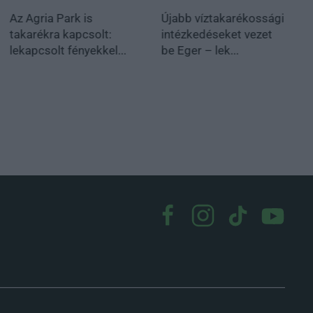
Az Agria Park is
Újabb víztakarékossági
takarékra kapcsolt:
intézkedéseket vezet
lekapcsolt fényekkel...
be Eger – lek...