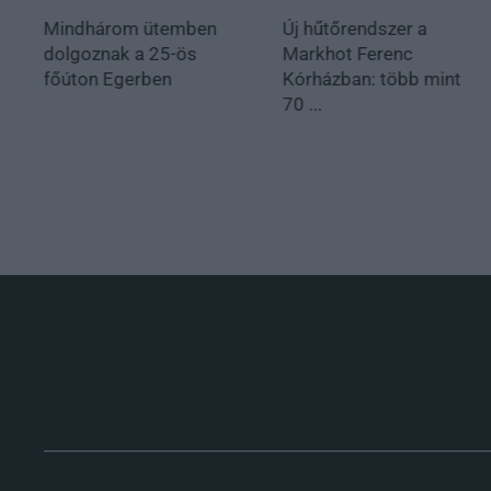
Mindhárom ütemben
Új hűtőrendszer a
dolgoznak a 25-ös
Markhot Ferenc
főúton Egerben
Kórházban: több mint
70 ...
.