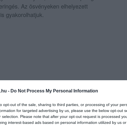
rkeringés. Az ösvényeken elhelyezett
s gyakorolhatjuk.
.hu -
Do Not Process My Personal Information
to opt-out of the sale, sharing to third parties, or processing of your per
formation for targeted advertising by us, please use the below opt-out s
r selection. Please note that after your opt-out request is processed y
eing interest-based ads based on personal information utilized by us or