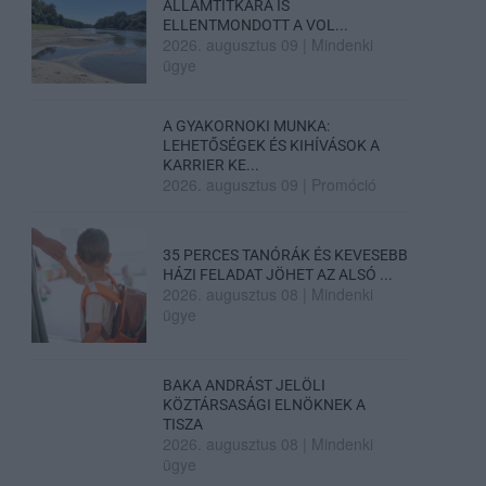
ÁLLAMTITKÁRA IS
ELLENTMONDOTT A VOL...
2026. augusztus 09
|
Mindenki
ügye
A GYAKORNOKI MUNKA:
LEHETŐSÉGEK ÉS KIHÍVÁSOK A
KARRIER KE...
2026. augusztus 09
|
Promóció
35 PERCES TANÓRÁK ÉS KEVESEBB
HÁZI FELADAT JÖHET AZ ALSÓ ...
2026. augusztus 08
|
Mindenki
ügye
BAKA ANDRÁST JELÖLI
KÖZTÁRSASÁGI ELNÖKNEK A
TISZA
2026. augusztus 08
|
Mindenki
ügye