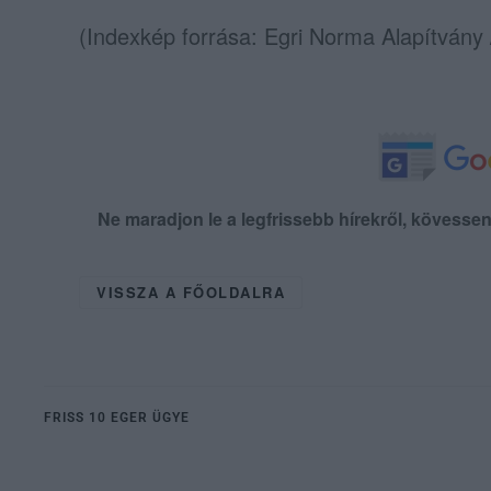
(Indexkép forrása: Egri Norma Alapítvány
Ne maradjon le a legfrissebb hírekről, kövess
VISSZA A FŐOLDALRA
FRISS 10 EGER ÜGYE