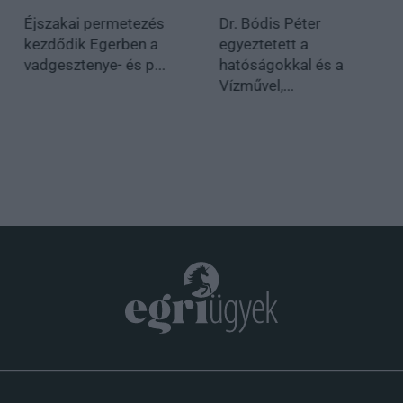
Éjszakai permetezés
Dr. Bódis Péter
kezdődik Egerben a
egyeztetett a
vadgesztenye- és p...
hatóságokkal és a
Vízművel,...