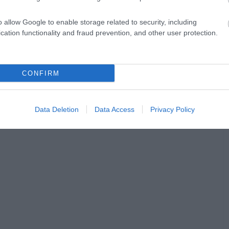
o allow Google to enable storage related to security, including
cation functionality and fraud prevention, and other user protection.
CONFIRM
Data Deletion
Data Access
Privacy Policy