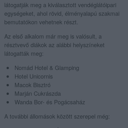
látogatják meg a kiválasztott vendéglátóipari
egységeket, ahol rövid, élményalapú szakmai
bemutatókon vehetnek részt.
Az első alkalom már meg is valósult, a
résztvevő diákok az alábbi helyszíneket
látogatták meg:
Nomád Hotel & Glamping
Hotel Unicornis
Macok Bisztró
Marján Cukrászda
Wanda Bor- és Pogácsaház
A további állomások között szerepel még: