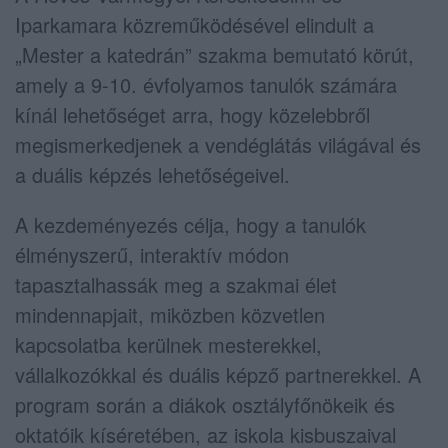
Iparkamara közreműködésével elindult a
„Mester a katedrán” szakma bemutató körút,
amely a 9-10. évfolyamos tanulók számára
kínál lehetőséget arra, hogy közelebbről
megismerkedjenek a vendéglátás világával és
a duális képzés lehetőségeivel.
A kezdeményezés célja, hogy a tanulók
élményszerű, interaktív módon
tapasztalhassák meg a szakmai élet
mindennapjait, miközben közvetlen
kapcsolatba kerülnek mesterekkel,
vállalkozókkal és duális képző partnerekkel. A
program során a diákok osztályfőnökeik és
oktatóik kíséretében, az iskola kisbuszaival