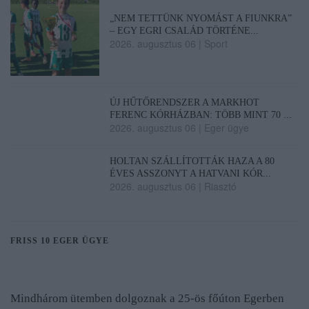
„NEM TETTÜNK NYOMÁST A FIUNKRA”
– EGY EGRI CSALÁD TÖRTÉNE...
2026. augusztus 06
|
Sport
ÚJ HŰTŐRENDSZER A MARKHOT
FERENC KÓRHÁZBAN: TÖBB MINT 70 ...
2026. augusztus 06
|
Eger ügye
HOLTAN SZÁLLÍTOTTÁK HAZA A 80
ÉVES ASSZONYT A HATVANI KÓR...
2026. augusztus 06
|
Riasztó
FRISS 10 EGER ÜGYE
Mindhárom ütemben dolgoznak a 25-ös főúton Egerben