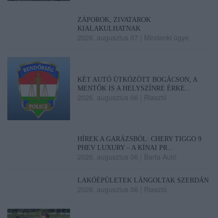
ZÁPOROK, ZIVATAROK
KIALAKULHATNAK
2026. augusztus 07
|
Mindenki ügye
KÉT AUTÓ ÜTKÖZÖTT BOGÁCSON, A
MENTŐK IS A HELYSZÍNRE ÉRKE...
2026. augusztus 06
|
Riasztó
HÍREK A GARÁZSBÓL: CHERY TIGGO 9
PHEV LUXURY – A KÍNAI PR...
2026. augusztus 06
|
Barta Autó
LAKÓÉPÜLETEK LÁNGOLTAK SZERDÁN
2026. augusztus 06
|
Riasztó