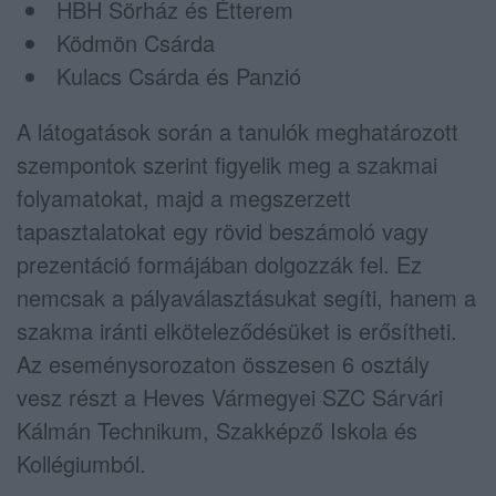
HBH Sörház és Étterem
Ködmön Csárda
Kulacs Csárda és Panzió
A látogatások során a tanulók meghatározott
szempontok szerint figyelik meg a szakmai
folyamatokat, majd a megszerzett
tapasztalatokat egy rövid beszámoló vagy
prezentáció formájában dolgozzák fel. Ez
nemcsak a pályaválasztásukat segíti, hanem a
szakma iránti elköteleződésüket is erősítheti.
Az eseménysorozaton összesen 6 osztály
vesz részt a Heves Vármegyei SZC Sárvári
Kálmán Technikum, Szakképző Iskola és
Kollégiumból.