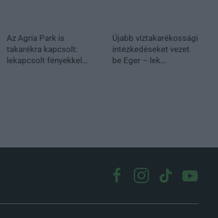
Az Agria Park is
Újabb víztakarékossági
takarékra kapcsolt:
intézkedéseket vezet
lekapcsolt fényekkel...
be Eger – lek...