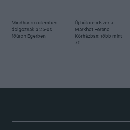
Mindhárom ütemben
Új hűtőrendszer a
dolgoznak a 25-ös
Markhot Ferenc
főúton Egerben
Kórházban: több mint
70 ...
.