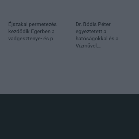
Éjszakai permetezés
Dr. Bódis Péter
kezdődik Egerben a
egyeztetett a
vadgesztenye- és p...
hatóságokkal és a
Vízművel,...