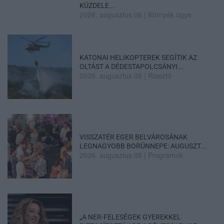
KÜZDELE...
2026. augusztus 06
|
Környék ügye
KATONAI HELIKOPTEREK SEGÍTIK AZ
OLTÁST A DÉDESTAPOLCSÁNYI...
2026. augusztus 05
|
Riasztó
VISSZATÉR EGER BELVÁROSÁNAK
LEGNAGYOBB BORÜNNEPE: AUGUSZT...
2026. augusztus 05
|
Programok
„A NER-FELESÉGEK GYEREKKEL