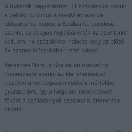
A második negyedévben 11 százalékkal bővült
a belföldi turizmus a tavalyi év azonos
időszakához képest a Szállás.hu becslése
szerint, az átlagos foglalási érték 42 ezer forint
volt, ami 14 százalékkal haladta meg az előző
év azonos időszakában mért adatot.
Keresztes Nóra, a Szallas.hu marketing
menedzsere szerint az idényhatásokat
kiszűrve a vendégszám csekély mértékben
gyarapodott, így a forgalom növekedését
főként a szálláshelyek szezonális áremelése
okozta.