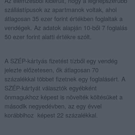
Az elemzésből kiderült, hogy a legnépszerűbb
szállástípusok az apartmanok voltak, ahol
átlagosan 35 ezer forint értékben foglaltak a
vendégek. Az adatok alapján 10-ből 7 foglalás
50 ezer forint alatti értékre szólt.
A SZÉP-kártyás fizetést tízből egy vendég
jelezte előzetesen, ők átlagosan 70
százalékkal többet fizetnek egy foglalásért. A
SZÉP-kártyát választók egyébként
önmagukhoz képest is növelték költésüket a
második negyedévben, az egy évvel
korábbihoz képest 22 százalékkal.