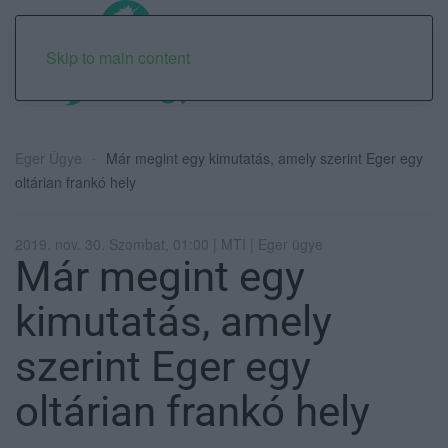
Skip to main content
Eger Ügye
Már megint egy kimutatás, amely szerint Eger egy
oltárian frankó hely
2019. nov. 30. Szombat, 01:00 | MTI | Eger ügye
Már megint egy
kimutatás, amely
szerint Eger egy
oltárian frankó hely