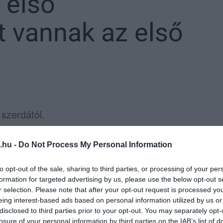
 első
tt vannak az első
szerdától.
dennapjainkat Egerben: a Gárdonyi téren, a
.hu -
Do Not Process My Personal Information
riáskereket állítanak fel. A munkálatok
néhány fotót a helyszínen:
to opt-out of the sale, sharing to third parties, or processing of your per
formation for targeted advertising by us, please use the below opt-out s
r selection. Please note that after your opt-out request is processed y
eing interest-based ads based on personal information utilized by us or
disclosed to third parties prior to your opt-out. You may separately opt-
losure of your personal information by third parties on the IAB’s list of