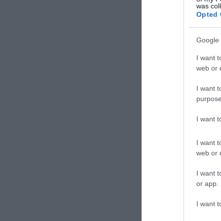
was col
Opted 
Google 
I want t
web or d
I want t
purpose
I want 
I want t
web or d
I want t
or app.
I want t