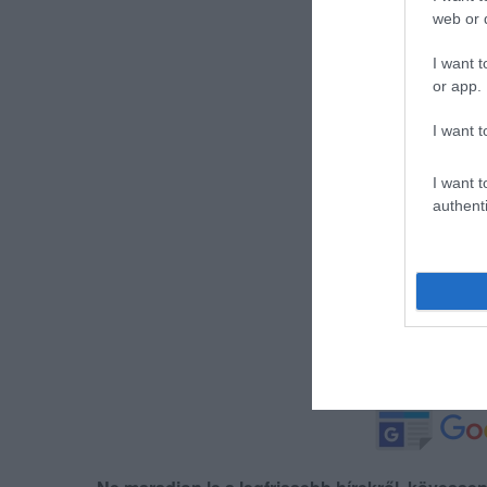
web or d
I want t
or app.
I want t
I want t
authenti