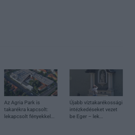
Az Agria Park is
Újabb víztakarékossági
takarékra kapcsolt:
intézkedéseket vezet
lekapcsolt fényekkel...
be Eger – lek...