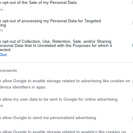
o opt-out of the Sale of my Personal Data.
In
to opt-out of processing my Personal Data for Targeted
ing.
In
o opt-out of Collection, Use, Retention, Sale, and/or Sharing
ersonal Data that Is Unrelated with the Purposes for which it
lected.
Out
consents
o allow Google to enable storage related to advertising like cookies on
evice identifiers in apps.
o allow my user data to be sent to Google for online advertising
s.
to allow Google to send me personalized advertising.
o allow Google to enable storage related to analytics like cookies on