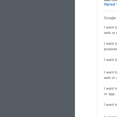
Opted 
Google 
I want t
web or d
I want t
purpose
I want 
I want t
web or d
I want t
or app.
I want t
I want t