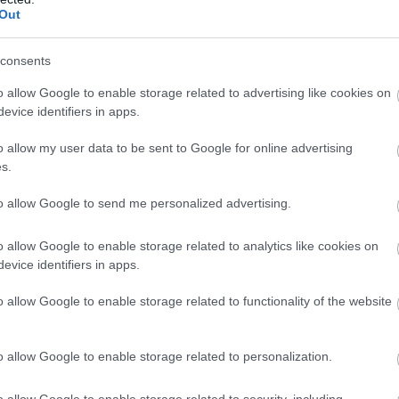
Out
consents
o allow Google to enable storage related to advertising like cookies on
evice identifiers in apps.
o allow my user data to be sent to Google for online advertising
s.
to allow Google to send me personalized advertising.
o allow Google to enable storage related to analytics like cookies on
evice identifiers in apps.
o allow Google to enable storage related to functionality of the website
o allow Google to enable storage related to personalization.
o allow Google to enable storage related to security, including