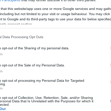
áz-Rendelőintézet elé; a buszon olyan
zók ültek, akiket a koronavírus-járvány
 that this website/app uses one or more Google services and may gath
including but not limited to your visit or usage behaviour. You may click 
gri Markhot Ferenc Oktatókórházból és
 to Google and its third-party tags to use your data for below specifi
ogle consent section.
olgozók közül többen is
nyilatkoztak név
l Data Processing Opt Outs
tlanul érte őket az utasítás híre, és
o opt-out of the Sharing of my personal data.
rmációtartalma sem volt túl ideális.
In
o opt-out of the Sale of my Personal Data.
In
Fotó: Komka Péter / MTI
to opt-out of processing my Personal Data for Targeted
ing.
avírus-helyzet indokolta, hiszen a
In
et tartanak nyilván, mint Heves megyében.
o opt-out of Collection, Use, Retention, Sale, and/or Sharing
 Kórház-Rendelőintézet olyan kijelölt kórház
ersonal Data that Is Unrelated with the Purposes for which it
lected.
ezik, elhelyezhetik, ha állapotuk orvosi
Out