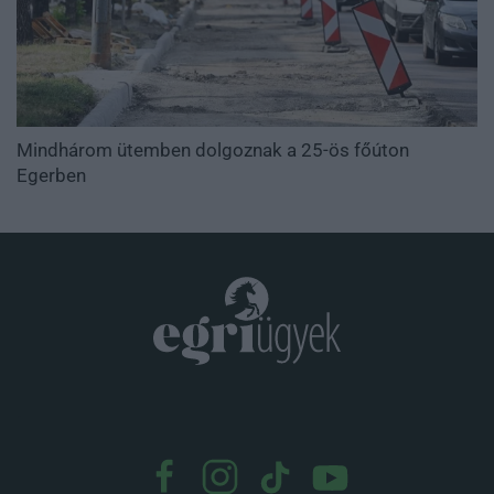
Mindhárom ütemben dolgoznak a 25-ös főúton
Egerben
.