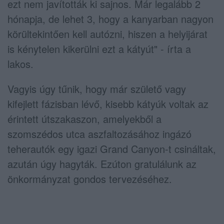
ezt nem javították ki sajnos. Már legalább 2
hónapja, de lehet 3, hogy a kanyarban nagyon
körültekintően kell autózni, hiszen a helyijárat
is kénytelen kikerülni ezt a kátyút" - írta a
lakos.
Vagyis úgy tűnik, hogy már születő vagy
kifejlett fázisban lévő, kisebb kátyúk voltak az
érintett útszakaszon, amelyekből a
szomszédos utca aszfaltozásához ingázó
teherautók egy igazi Grand Canyon-t csináltak,
azután úgy hagyták. Ezúton gratulálunk az
önkormányzat gondos tervezéséhez.