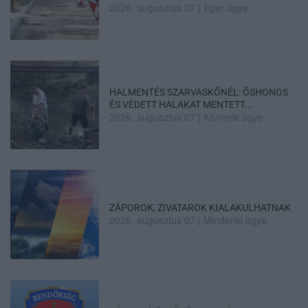
2026. augusztus 07
|
Eger ügye
HALMENTÉS SZARVASKŐNÉL: ŐSHONOS
ÉS VÉDETT HALAKAT MENTETT...
2026. augusztus 07
|
Környék ügye
ZÁPOROK, ZIVATAROK KIALAKULHATNAK
2026. augusztus 07
|
Mindenki ügye