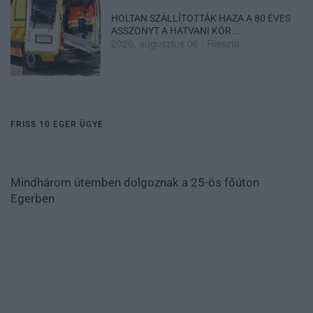
HOLTAN SZÁLLÍTOTTÁK HAZA A 80 ÉVES
ASSZONYT A HATVANI KÓR...
2026. augusztus 06
|
Riasztó
FRISS 10 EGER ÜGYE
Mindhárom ütemben dolgoznak a 25-ös főúton
Egerben