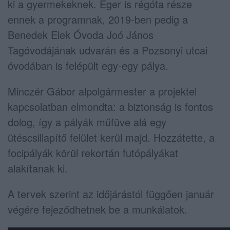
ki a gyermekeknek. Eger is régóta része
ennek a programnak, 2019-ben pedig a
Benedek Elek Óvoda Joó János
Tagóvodájának udvarán és a Pozsonyi utcai
óvodában is felépült egy-egy pálya.
Minczér Gábor alpolgármester a projektel
kapcsolatban elmondta: a biztonság is fontos
dolog, így a pályák műfüve alá egy
ütéscsillapítő felület kerül majd. Hozzátette, a
focipályák körül rekortán futópályákat
alakítanak ki.
A tervek szerint az időjárástól függően január
végére fejeződhetnek be a munkálatok.