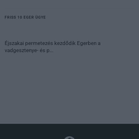
FRISS 10 EGER ÜGYE
Éjszakai permetezés kezdődik Egerben a
vadgesztenye- és p...