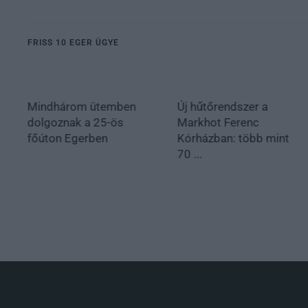
FRISS 10 EGER ÜGYE
Mindhárom ütemben
Új hűtőrendszer a
dolgoznak a 25-ös
Markhot Ferenc
főúton Egerben
Kórházban: több mint
70 ...
.