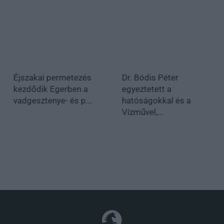
Éjszakai permetezés
Dr. Bódis Péter
kezdődik Egerben a
egyeztetett a
vadgesztenye- és p...
hatóságokkal és a
Vízművel,...