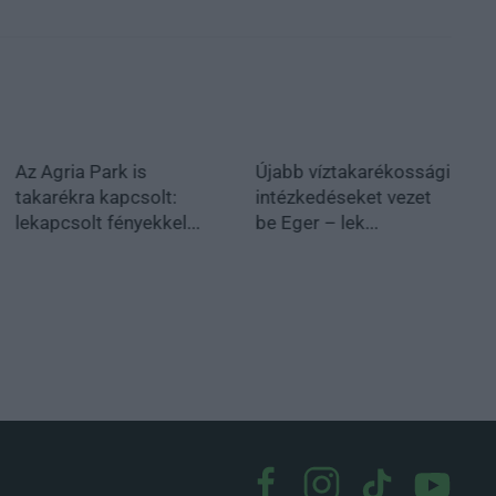
Az Agria Park is
Újabb víztakarékossági
takarékra kapcsolt:
intézkedéseket vezet
lekapcsolt fényekkel...
be Eger – lek...