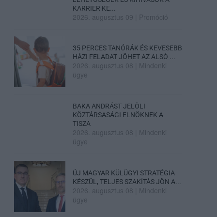
KARRIER KE...
2026. augusztus 09
|
Promóció
35 PERCES TANÓRÁK ÉS KEVESEBB
HÁZI FELADAT JÖHET AZ ALSÓ ...
2026. augusztus 08
|
Mindenki
ügye
BAKA ANDRÁST JELÖLI
KÖZTÁRSASÁGI ELNÖKNEK A
TISZA
2026. augusztus 08
|
Mindenki
ügye
ÚJ MAGYAR KÜLÜGYI STRATÉGIA
KÉSZÜL, TELJES SZAKÍTÁS JÖN A...
2026. augusztus 08
|
Mindenki
ügye