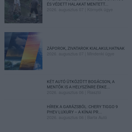
ÉS VÉDETT HALAKAT MENTETT...
2026. augusztus 07
|
Környék ügye
ZÁPOROK, ZIVATAROK KIALAKULHATNAK
2026. augusztus 07
|
Mindenki ügye
KÉT AUTÓ ÜTKÖZÖTT BOGÁCSON, A
MENTŐK IS A HELYSZÍNRE ÉRKE...
2026. augusztus 06
|
Riasztó
HÍREK A GARÁZSBÓL: CHERY TIGGO 9
PHEV LUXURY – A KÍNAI PR...
2026. augusztus 06
|
Barta Autó