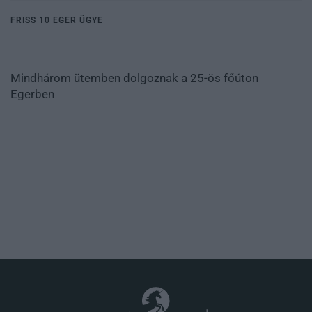
FRISS 10 EGER ÜGYE
Mindhárom ütemben dolgoznak a 25-ös főúton
Egerben