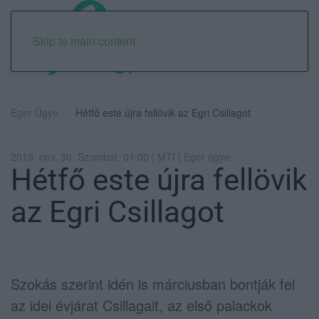
Skip to main content
Eger Ügye
Hétfő este újra fellövik az Egri Csillagot
2019. nov. 30. Szombat, 01:00 | MTI | Eger ügye
Hétfő este újra fellövik
az Egri Csillagot
Szokás szerint idén is márciusban bontják fel
az idei évjárat Csillagait, az első palackok