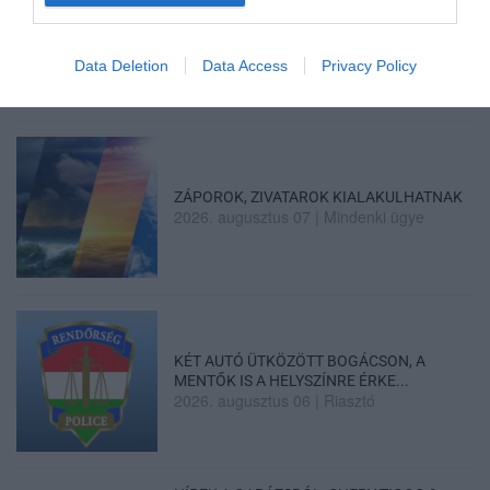
HALMENTÉS SZARVASKŐNÉL: ŐSHONOS
ÉS VÉDETT HALAKAT MENTETT...
2026. augusztus 07
|
Környék ügye
Data Deletion
Data Access
Privacy Policy
ZÁPOROK, ZIVATAROK KIALAKULHATNAK
2026. augusztus 07
|
Mindenki ügye
KÉT AUTÓ ÜTKÖZÖTT BOGÁCSON, A
MENTŐK IS A HELYSZÍNRE ÉRKE...
2026. augusztus 06
|
Riasztó