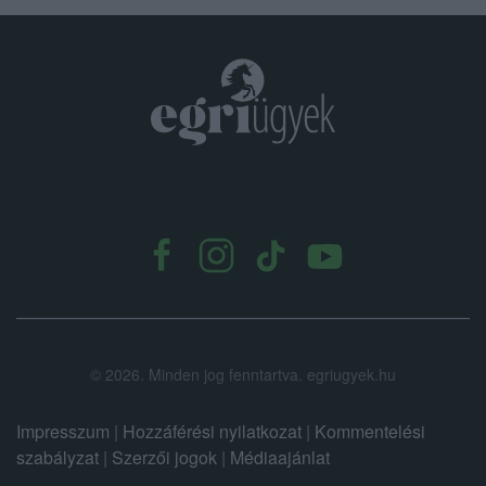
.
©
2026.
Minden jog fenntartva. egriugyek.hu
Impresszum
|
Hozzáférési nyilatkozat
|
Kommentelési
szabályzat
|
Szerzői jogok
|
Médiaajánlat