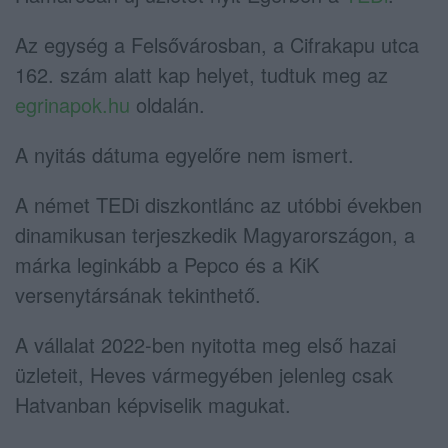
Az egység a Felsővárosban, a Cifrakapu utca
162. szám alatt kap helyet, tudtuk meg az
egrinapok.hu
oldalán.
A nyitás dátuma egyelőre nem ismert.
A német TEDi diszkontlánc az utóbbi években
dinamikusan terjeszkedik Magyarországon, a
márka leginkább a Pepco és a KiK
versenytársának tekinthető.
A vállalat 2022-ben nyitotta meg első hazai
üzleteit, Heves vármegyében jelenleg csak
Hatvanban képviselik magukat.