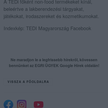
A TEDi főként non-food termékeket kínál,
beleértve a lakberendezési tárgyakat,
játékokat, irodaszereket és kozmetikumokat.
Indexkép: TEDI Magyarország Facebook
Ne maradjon le a legfrissebb hírekről, kövessen
bennünket az EGRI ÜGYEK Google Hírek oldalán!
VISSZA A FŐOLDALRA