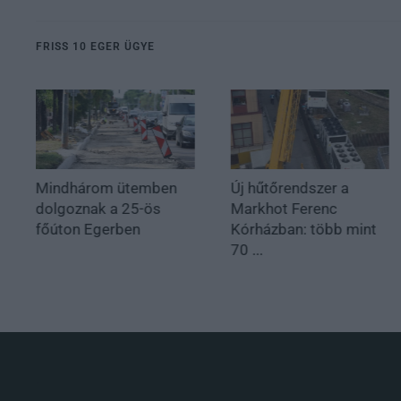
FRISS 10 EGER ÜGYE
Mindhárom ütemben
Új hűtőrendszer a
dolgoznak a 25-ös
Markhot Ferenc
főúton Egerben
Kórházban: több mint
70 ...
.