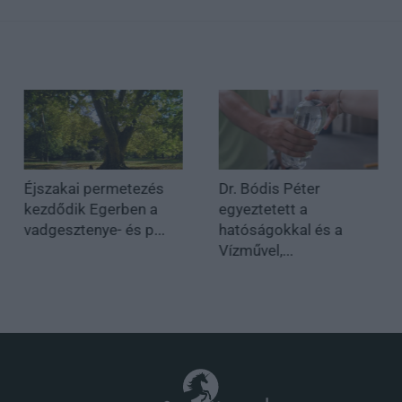
Éjszakai permetezés
Dr. Bódis Péter
kezdődik Egerben a
egyeztetett a
vadgesztenye- és p...
hatóságokkal és a
Vízművel,...