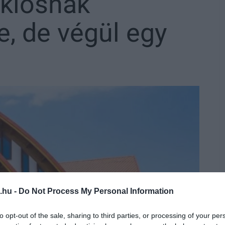
klósnak
, de végül egy
.hu -
Do Not Process My Personal Information
to opt-out of the sale, sharing to third parties, or processing of your per