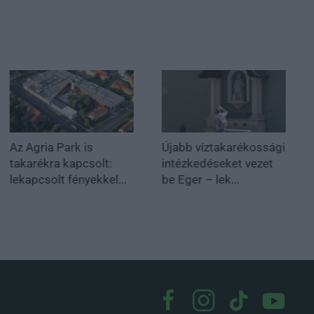
Az Agria Park is
Újabb víztakarékossági
takarékra kapcsolt:
intézkedéseket vezet
lekapcsolt fényekkel...
be Eger – lek...