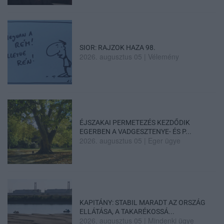
SIOR: RAJZOK HAZA 98.
2026. augusztus 05
|
Vélemény
ÉJSZAKAI PERMETEZÉS KEZDŐDIK
EGERBEN A VADGESZTENYE- ÉS P...
2026. augusztus 05
|
Eger ügye
KAPITÁNY: STABIL MARADT AZ ORSZÁG
ELLÁTÁSA, A TAKARÉKOSSÁ...
2026. augusztus 05
|
Mindenki ügye