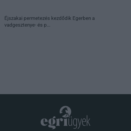
Éjszakai permetezés kezdődik Egerben a
vadgesztenye- és p...