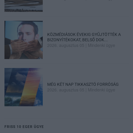
KÖZMÉDIÁSOK ÉVEKIG GYŰJTÖTTÉK A
BIZONYÍTÉKOKAT, BELSŐ DOK...
2026. augusztus 05
|
Mindenki ügye
MÉG KÉT NAP TIKKASZTÓ FORRÓSÁG
2026. augusztus 05
|
Mindenki ügye
FRISS 10 EGER ÜGYE