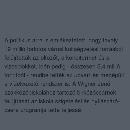
A politikus arra is emlékeztetett, hogy tavaly
19 millió forintos városi költségvetési forrásból
felújították az öltözőt, a konditermet és a
vizesblokkot, idén pedig - összesen 5,4 millió
forintból - rendbe tették az udvart és megépült
a vízelvezető-rendszer is. A Wigner Jenő
szakközépiskolához tartozó birkózócsarnok
felújítását az iskola szigetelési és nyílászáró-
csere programja tette teljessé.