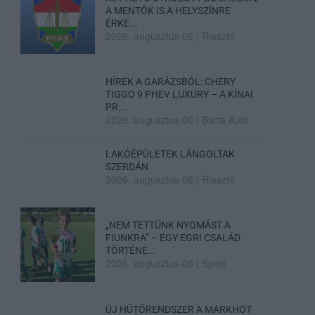
A MENTŐK IS A HELYSZÍNRE
ÉRKE...
2026. augusztus 06
|
Riasztó
HÍREK A GARÁZSBÓL: CHERY
TIGGO 9 PHEV LUXURY – A KÍNAI
PR...
2026. augusztus 06
|
Barta Autó
LAKÓÉPÜLETEK LÁNGOLTAK
SZERDÁN
2026. augusztus 06
|
Riasztó
„NEM TETTÜNK NYOMÁST A
FIUNKRA” – EGY EGRI CSALÁD
TÖRTÉNE...
2026. augusztus 06
|
Sport
ÚJ HŰTŐRENDSZER A MARKHOT