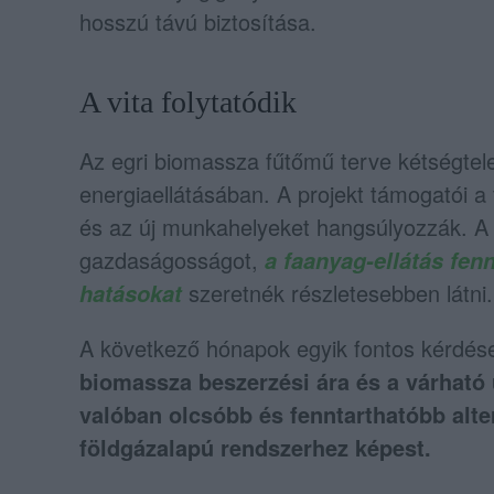
hosszú távú biztosítása.
A vita folytatódik
Az egri biomassza fűtőmű terve kétségtele
energiaellátásában. A projekt támogatói a 
és az új munkahelyeket hangsúlyozzák. A 
gazdaságosságot,
a faanyag-ellátás fen
szeretnék részletesebben látni.
hatásokat
A következő hónapok egyik fontos kérdése
biomassza beszerzési ára és a várható
valóban olcsóbb és fenntarthatóbb alter
földgázalapú rendszerhez képest.