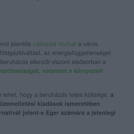
nül jelentős
változást hozhat
a város
földgázkiváltást, az energiafüggetlenséget
beruházás ellenzői viszont elsősorban a
ntarthatóságát, valamint a környezeti
 lehet, hogy a beruházás teljes költsége,
a
 üzemeltetési kiadások ismeretében
natívát jelent-e Eger számára a jelenlegi