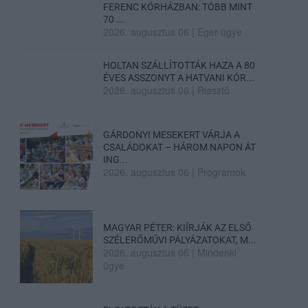
FERENC KÓRHÁZBAN: TÖBB MINT
70 ...
2026. augusztus 06
|
Eger ügye
HOLTAN SZÁLLÍTOTTÁK HAZA A 80
ÉVES ASSZONYT A HATVANI KÓR...
2026. augusztus 06
|
Riasztó
GÁRDONYI MESEKERT VÁRJA A
CSALÁDOKAT – HÁROM NAPON ÁT
ING...
2026. augusztus 06
|
Programok
MAGYAR PÉTER: KIÍRJÁK AZ ELSŐ
SZÉLERŐMŰVI PÁLYÁZATOKAT, M...
2026. augusztus 06
|
Mindenki
ügye