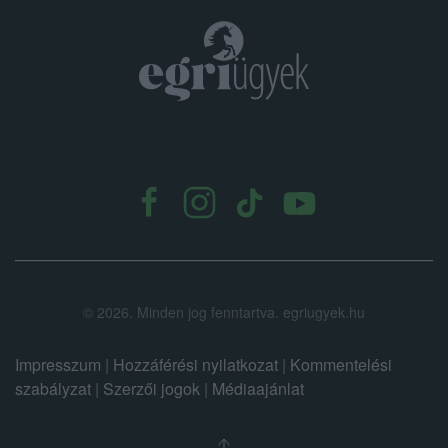
.
©
2026.
Minden jog fenntartva. egriugyek.hu
Impresszum
|
Hozzáférési nyilatkozat
|
Kommentelési
szabályzat
|
Szerzői jogok
|
Médiaajánlat