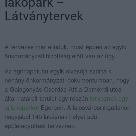
lakópark –
Látványtervek
A tervezés már elindult, most éppen az egyik
önkormányzati bizottság előtt van az ügy.
Az egrinapok.hu egyik olvasója szúrta ki
néhány önkormányzati dokumentumban, hogy
a Galagonyás-Csordás-Attila-Deméndi utca
által határolt terület egy részén
terveznek egy
új lakóparkot
Egerben. A lajosvárosi ingatlanon
nagyjából 140 lakásnak helyet adó
épületegyüttest terveznek.