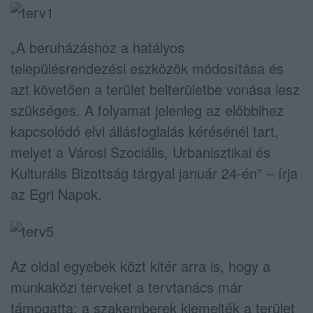
„A beruházáshoz a hatályos
településrendezési eszközök módosítása és
azt követően a terület belterületbe vonása lesz
szükséges. A folyamat jelenleg az előbbihez
kapcsolódó elvi állásfoglalás kérésénél tart,
melyet a Városi Szociális, Urbanisztikai és
Kulturális Bizottság tárgyal január 24-én” – írja
az Egri Napok.
Az oldal egyebek közt kitér arra is, hogy a
munkaközi terveket a tervtanács már
támogatta; a szakemberek kiemelték a terület