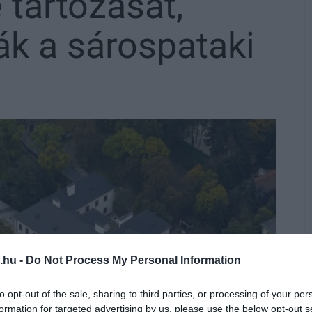
tartozását,
k a sárospataki
.hu -
Do Not Process My Personal Information
to opt-out of the sale, sharing to third parties, or processing of your per
formation for targeted advertising by us, please use the below opt-out s