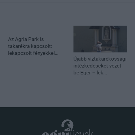
Az Agria Park is
takarékra kapcsolt:
lekapcsolt fényekkel...
Újabb víztakarékossági
intézkedéseket vezet
be Eger – lek...