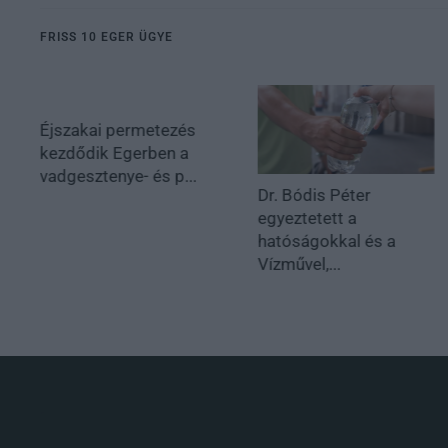
FRISS 10 EGER ÜGYE
Éjszakai permetezés
kezdődik Egerben a
vadgesztenye- és p...
Dr. Bódis Péter
egyeztetett a
hatóságokkal és a
Vízművel,...
.