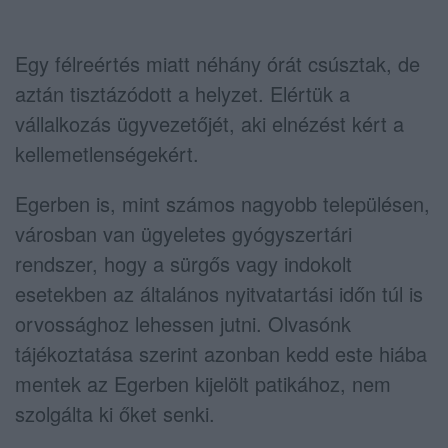
Egy félreértés miatt néhány órát csúsztak, de
aztán tisztázódott a helyzet. Elértük a
vállalkozás ügyvezetőjét, aki elnézést kért a
kellemetlenségekért.
Egerben is, mint számos nagyobb településen,
városban van ügyeletes gyógyszertári
rendszer, hogy a sürgős vagy indokolt
esetekben az általános nyitvatartási időn túl is
orvossághoz lehessen jutni. Olvasónk
tájékoztatása szerint azonban kedd este hiába
mentek az Egerben kijelölt patikához, nem
szolgálta ki őket senki.