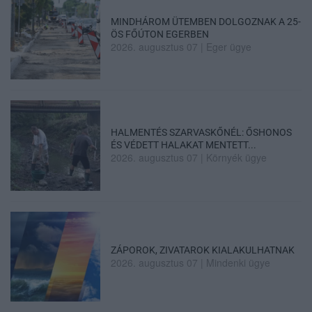
MINDHÁROM ÜTEMBEN DOLGOZNAK A 25-
ÖS FŐÚTON EGERBEN
2026. augusztus 07
|
Eger ügye
HALMENTÉS SZARVASKŐNÉL: ŐSHONOS
ÉS VÉDETT HALAKAT MENTETT...
2026. augusztus 07
|
Környék ügye
ZÁPOROK, ZIVATAROK KIALAKULHATNAK
2026. augusztus 07
|
Mindenki ügye