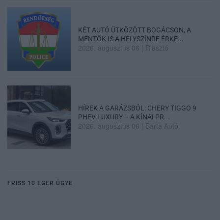
KÉT AUTÓ ÜTKÖZÖTT BOGÁCSON, A
MENTŐK IS A HELYSZÍNRE ÉRKE...
2026. augusztus 06
|
Riasztó
HÍREK A GARÁZSBÓL: CHERY TIGGO 9
PHEV LUXURY – A KÍNAI PR...
2026. augusztus 06
|
Barta Autó
FRISS 10 EGER ÜGYE