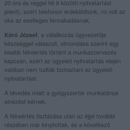
20 óra és reggel fél 8 közötti nyitvatartást
jelent), ezért telefonon érdeklődtünk, mi volt az
oka az esetleges fennakadásnak.
Kóró József
, a válallkozás ügyvezetője
készséggel válaszolt, elmondása szerint egy
kisebb félreértés történt a munkaszervezés
kapcsán, ezért az ügyeleti nyitvatartás elején
valóban nem tudták biztosítani az ügyeleti
nyitvatartást.
A tévedés miatt a gyógyszertár munkatársai
elnézést kérnek.
A félreértés tisztázása után az éjjel további
részében már kinyitottak, és a következő