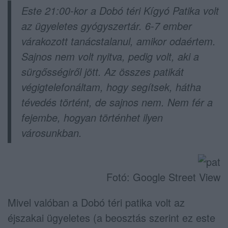
Este 21:00-kor a Dobó téri Kígyó Patika volt
az ügyeletes gyógyszertár. 6-7 ember
várakozott tanácstalanul, amikor odaértem.
Sajnos nem volt nyitva, pedig volt, aki a
sürgősségiről jött. Az összes patikát
végigtelefonáltam, hogy segítsek, hátha
tévedés történt, de sajnos nem. Nem fér a
fejembe, hogyan történhet ilyen
városunkban.
Fotó: Google Street View
Mivel valóban a Dobó téri patika volt az
éjszakai ügyeletes (a beosztás szerint ez este