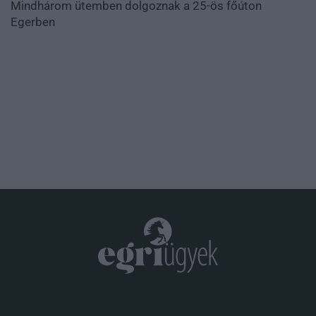
Mindhárom ütemben dolgoznak a 25-ös főúton
Egerben
.