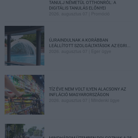
TANULJ NÉMETÜL OTTHONRÓL: A
DIGITÁLIS TANULÁS ELŐNYEI
2026. augusztus 07
|
Promóció
ÚJRAINDULNAK A KORÁBBAN
LEÁLLÍTOTT SZOLGÁLTATÁSOK AZ EGRI...
2026. augusztus 07
|
Eger ügye
TÍZ ÉVE NEM VOLT ILYEN ALACSONY AZ
INFLÁCIÓ MAGYARORSZÁGON
2026. augusztus 07
|
Mindenki ügye