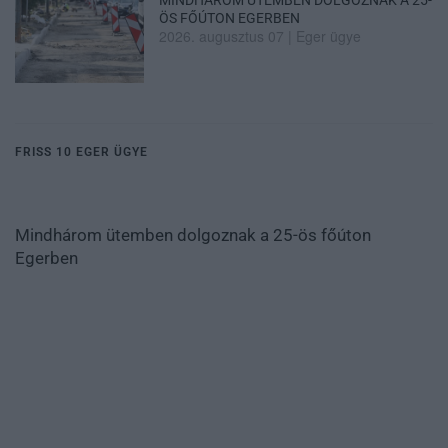
MINDHÁROM ÜTEMBEN DOLGOZNAK A 25-
ÖS FŐÚTON EGERBEN
2026. augusztus 07
|
Eger ügye
FRISS 10 EGER ÜGYE
Mindhárom ütemben dolgoznak a 25-ös főúton
Egerben