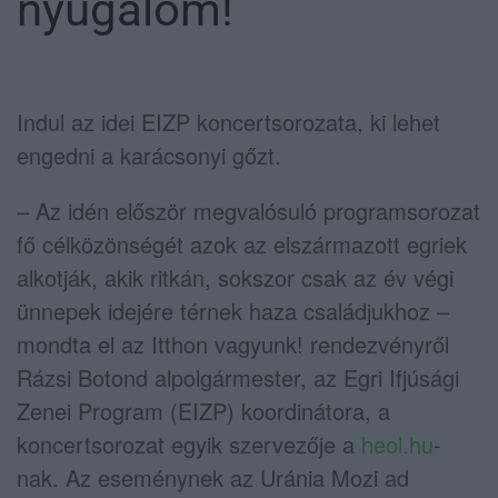
nyugalom!
Indul az idei EIZP koncertsorozata, ki lehet
engedni a karácsonyi gőzt.
– Az idén először megvalósuló programsorozat
fő célközönségét azok az elszármazott egriek
alkotják, akik ritkán, sokszor csak az év végi
ünnepek idejére térnek haza családjukhoz –
mondta el az Itthon vagyunk! rendezvényről
Rázsi Botond alpolgármester, az Egri Ifjúsági
Zenei Program (EIZP) koordinátora, a
koncertsorozat egyik szervezője a
heol.hu
-
nak. Az eseménynek az Uránia Mozi ad