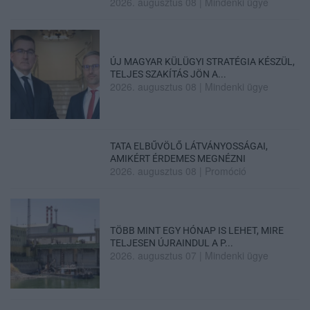
2026. augusztus 08
|
Mindenki ügye
ÚJ MAGYAR KÜLÜGYI STRATÉGIA KÉSZÜL,
TELJES SZAKÍTÁS JÖN A...
2026. augusztus 08
|
Mindenki ügye
TATA ELBŰVÖLŐ LÁTVÁNYOSSÁGAI,
AMIKÉRT ÉRDEMES MEGNÉZNI
2026. augusztus 08
|
Promóció
TÖBB MINT EGY HÓNAP IS LEHET, MIRE
TELJESEN ÚJRAINDUL A P...
2026. augusztus 07
|
Mindenki ügye