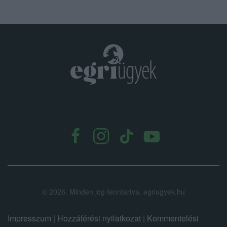
.
©
2026.
Minden jog fenntartva. egriugyek.hu
Impresszum
|
Hozzáférési nyilatkozat
|
Kommentelési