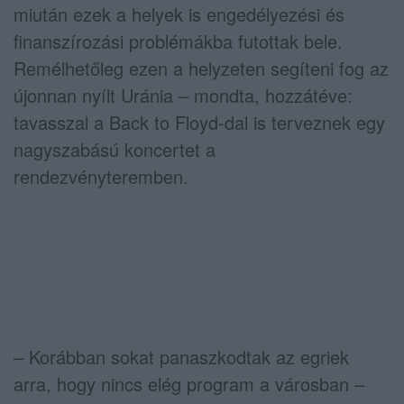
miután ezek a helyek is engedélyezési és
finanszírozási problémákba futottak bele.
Remélhetőleg ezen a helyzeten segíteni fog az
újonnan nyílt Uránia – mondta, hozzátéve:
tavasszal a Back to Floyd-dal is terveznek egy
nagyszabású koncertet a
rendezvényteremben.
– Korábban sokat panaszkodtak az egriek
arra, hogy nincs elég program a városban –