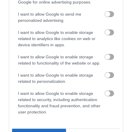
Google for online advertising purposes.
I want to allow Google to send me
personalized advertising.
Legfrissebb híreink
I want to allow Google to enable storage
related to analytics like cookies on web or
device identifiers in apps.
AZ ENDODONCIÁBAN
I want to allow Google to enable storage
NÉLKÜLÖZHETETLEN ESZKÖZÖK
2026. augusztus 09
|
Promóció
related to functionality of the website or app.
I want to allow Google to enable storage
related to personalization.
I want to allow Google to enable storage
ITTASAN RANDALÍROZOTT EGER
related to security, including authentication
BELVÁROSÁBAN: ÜZLETEK KIRAKATA...
functionality and fraud prevention, and other
2026. augusztus 09
|
Riasztó
user protection.