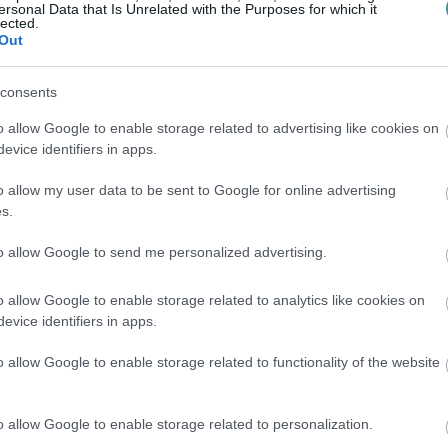
ersonal Data that Is Unrelated with the Purposes for which it
lected.
Out
consents
o allow Google to enable storage related to advertising like cookies on
evice identifiers in apps.
o allow my user data to be sent to Google for online advertising
s.
to allow Google to send me personalized advertising.
o allow Google to enable storage related to analytics like cookies on
evice identifiers in apps.
o allow Google to enable storage related to functionality of the website
o allow Google to enable storage related to personalization.