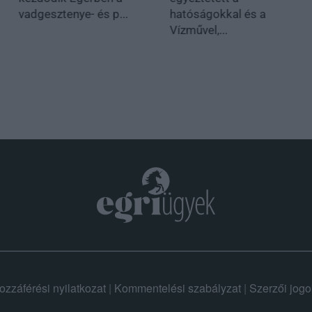
vadgesztenye- és p...
hatóságokkal és a
Vízművel,...
ozzáférési nyilatkozat
|
Kommentelési szabályzat
|
Szerzői jogo