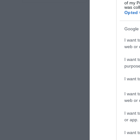
of my P
was col
Opted 
Google 
I want t
web or d
I want t
purpose
I want 
I want t
web or d
I want t
or app.
I want t