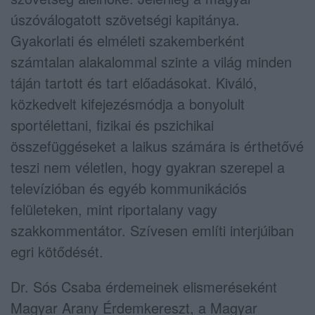
úszóválogatott szövetségi kapitánya.
Gyakorlati és elméleti szakemberként
számtalan alakalommal szinte a világ minden
táján tartott és tart előadásokat. Kiváló,
közkedvelt kifejezésmódja a bonyolult
sportélettani, fizikai és pszichikai
összefüggéseket a laikus számára is érthetővé
teszi nem véletlen, hogy gyakran szerepel a
televízióban és egyéb kommunikációs
felületeken, mint riportalany vagy
szakkommentátor. Szívesen említi interjúiban
egri kötődését.
Dr. Sós Csaba érdemeinek elismeréseként
Magyar Arany Érdemkereszt, a Magyar