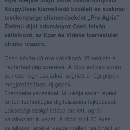
Közgyűlése kiemelkedő közéleti és szakmai
tevékenysége elismeréseként „Pro Agria”
Életmű díjat adományoz Cseh István
vállalkozó, az Eger és Vidéke Ipartestület
elnöke részére.
Cseh István 43 éve vállalkozó, fő területe a
háztartási gép szerelés. A több évtized során
sok ezer egri családnál segített a régi gépek
megjavításában, új gépek
üzembehelyezésével. Munkája során lépést
tartott technológiai digitalizációs fejlődéssel.
Lakossági szolgáltatása mellett, agrár
vállalkozást is vezet. A több mint 50 éves
vállalkozói tevékenysége mellett részt vett az