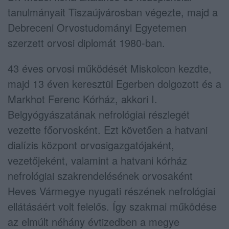
tanulmányait Tiszaújvárosban végezte, majd a
Debreceni Orvostudományi Egyetemen
szerzett orvosi diplomát 1980-ban.
43 éves orvosi működését Miskolcon kezdte,
majd 13 éven keresztül Egerben dolgozott és a
Markhot Ferenc Kórház, akkori I.
Belgyógyászatának nefrológiai részlegét
vezette főorvosként. Ezt követően a hatvani
dialízis központ orvosigazgatójaként,
vezetőjeként, valamint a hatvani kórház
nefrológiai szakrendelésének orvosaként
Heves Vármegye nyugati részének nefrológiai
ellátásáért volt felelős. Így szakmai működése
az elmúlt néhány évtizedben a megye