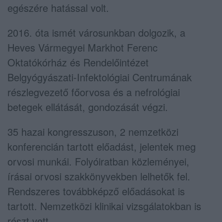
egészére hatással volt.
2016. óta ismét városunkban dolgozik, a
Heves Vármegyei Markhot Ferenc
Oktatókórház és Rendelőintézet
Belgyógyászati-Infektológiai Centrumának
részlegvezető főorvosa és a nefrológiai
betegek ellátását, gondozását végzi.
35 hazai kongresszuson, 2 nemzetközi
konferencián tartott előadást, jelentek meg
orvosi munkái. Folyóiratban közleményei,
írásai orvosi szakkönyvekben lelhetők fel.
Rendszeres továbbképző előadásokat is
tartott. Nemzetközi klinikai vizsgálatokban is
részt vett.