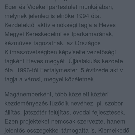
Eger és Vidéke Ipartestület munkájában,
melynek jelenleg is elnöke 1994 óta.
Kezdetektől aktív elnökségi tagja a Heves
Megyei Kereskedelmi és Iparkamarának,
kézműves tagozatnak, az Országos
Klímaszövetségben képviselte vezetőségi
tagként Heves megyét. Újjáalakulás kezdete
óta, 1996-tól Fertálymester, 5 évtizede aktív
tagja a városi, megyei közéletnek.
Magánemberként, több közéleti köztéri
kezdeményezés fűződik nevéhez. pl. szobor
állítás, játszótér felújítás, óvodai fejlesztések.
Ezen projekteket nemcsak szervezte, hanem
jelentős összegekkel támogatta is. Kiemelkedő