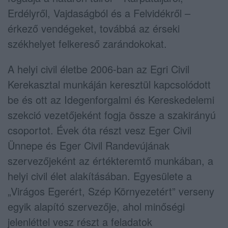
Erdélyről, Vajdaságból és a Felvidékről –
érkező vendégeket, továbbá az érseki
székhelyet felkereső zarándokokat.
A helyi civil életbe 2006-ban az Egri Civil
Kerekasztal munkáján keresztül kapcsolódott
be és ott az Idegenforgalmi és Kereskedelemi
szekció vezetőjeként fogja össze a szakirányú
csoportot. Évek óta részt vesz Eger Civil
Ünnepe és Eger Civil Randevújának
szervezőjeként az értékteremtő munkában, a
helyi civil élet alakításában. Egyesülete a
„Virágos Egerért, Szép Környezetért” verseny
egyik alapító szervezője, ahol minőségi
jelenléttel vesz részt a feladatok