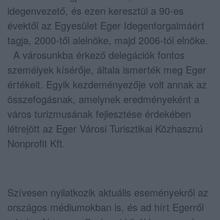
idegenvezető, és ezen keresztül a 90-es
évektől az Egyesület Eger Idegenforgalmáért
tagja, 2000-től alelnöke, majd 2006-tól elnöke.
A városunkba érkező delegációk fontos
személyek kísérője, általa ismerték meg Eger
értékeit. Egyik kezdeményezője volt annak az
összefogásnak, amelynek eredményeként a
város turizmusának fejlesztése érdekében
létrejött az Eger Városi Turisztikai Közhasznú
Nonprofit Kft.
Szívesen nyilatkozik aktuális eseményekről az
országos médiumokban is, és ad hírt Egerről