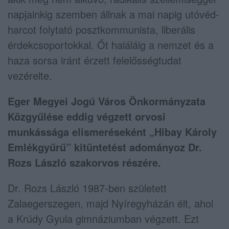
napjainkig szemben állnak a mai napig utóvéd-
harcot folytató posztkommunista, liberális
érdekcsoportokkal. Őt haláláig a nemzet és a
haza sorsa iránt érzett felelősségtudat
vezérelte.
Eger Megyei Jogú Város Önkormányzata
Közgyűlése eddig végzett orvosi
munkássága elismeréseként „Hibay Károly
Emlékgyűrű” kitüntetést adományoz Dr.
Rozs László szakorvos részére.
Dr. Rozs László 1987-ben született
Zalaegerszegen, majd Nyíregyházán élt, ahol
a Krúdy Gyula gimnáziumban végzett. Ezt