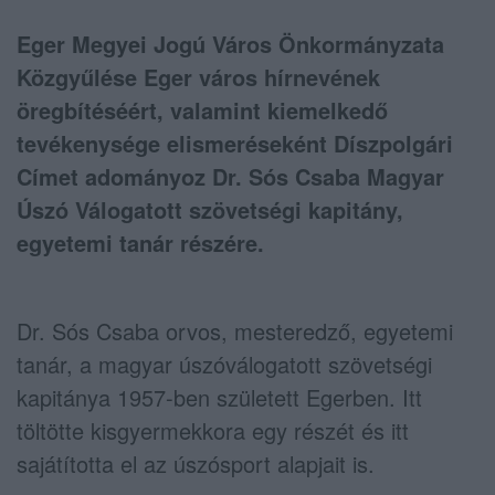
Eger Megyei Jogú Város Önkormányzata
Közgyűlése Eger város hírnevének
öregbítéséért, valamint kiemelkedő
tevékenysége elismeréseként Díszpolgári
Címet adományoz Dr. Sós Csaba Magyar
Úszó Válogatott szövetségi kapitány,
egyetemi tanár részére.
Dr. Sós Csaba orvos, mesteredző, egyetemi
tanár, a magyar úszóválogatott szövetségi
kapitánya 1957-ben született Egerben. Itt
töltötte kisgyermekkora egy részét és itt
sajátította el az úszósport alapjait is.