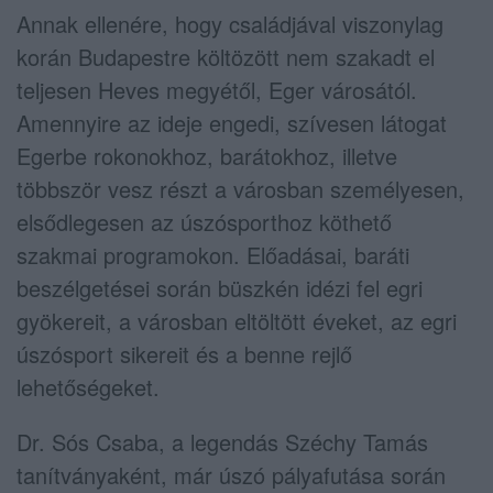
Annak ellenére, hogy családjával viszonylag
korán Budapestre költözött nem szakadt el
teljesen Heves megyétől, Eger városától.
Amennyire az ideje engedi, szívesen látogat
Egerbe rokonokhoz, barátokhoz, illetve
többször vesz részt a városban személyesen,
elsődlegesen az úszósporthoz köthető
szakmai programokon. Előadásai, baráti
beszélgetései során büszkén idézi fel egri
gyökereit, a városban eltöltött éveket, az egri
úszósport sikereit és a benne rejlő
lehetőségeket.
Dr. Sós Csaba, a legendás Széchy Tamás
tanítványaként, már úszó pályafutása során