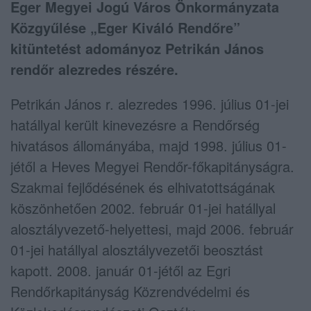
Eger Megyei Jogú Város Önkormányzata
Közgyűlése „Eger Kiváló Rendőre”
kitüntetést adományoz Petrikán János
rendőr alezredes részére.
Petrikán János r. alezredes 1996. július 01-jei
hatállyal került kinevezésre a Rendőrség
hivatásos állományába, majd 1998. július 01-
jétől a Heves Megyei Rendőr-főkapitányságra.
Szakmai fejlődésének és elhivatottságának
köszönhetően 2002. február 01-jei hatállyal
alosztályvezető-helyettesi, majd 2006. február
01-jei hatállyal alosztályvezetői beosztást
kapott. 2008. január 01-jétől az Egri
Rendőrkapitányság Közrendvédelmi és