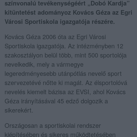
színvonalú tevékenységéért „Dobó Kardja”
kitüntetést adományoz Kovács Géza az Egri
Városi Sportiskola igazgatója részére.
Kovács Géza 2006 óta az Egri Városi
Sportiskola igazgatója. Az intézményben 12
szakosztályon belül több, mint 500 sportolója
nevelkedik, mely a vármegye
legeredményesebb utánpótlás nevelő sport
szervezetévé nőtte ki magát. Az élsportolóvá
nevelés kiemelt bázisa az EVSI, ahol Kovács
Géza irányításával 45 edző dolgozik a
sikerekért.
Országosan a sportiskolai rendszer
kiépítésében és sikeres működtetésében