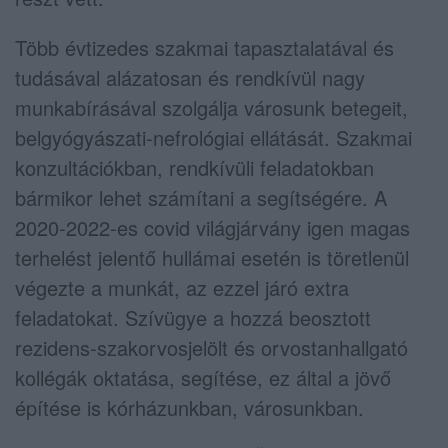
Több évtizedes szakmai tapasztalatával és
tudásával alázatosan és rendkívül nagy
munkabírásával szolgálja városunk betegeit,
belgyógyászati-nefrológiai ellátását. Szakmai
konzultációkban, rendkívüli feladatokban
bármikor lehet számítani a segítségére. A
2020-2022-es covid világjárvány igen magas
terhelést jelentő hullámai esetén is töretlenül
végezte a munkát, az ezzel járó extra
feladatokat. Szívügye a hozzá beosztott
rezidens-szakorvosjelölt és orvostanhallgató
kollégák oktatása, segítése, ez által a jövő
építése is kórházunkban, városunkban.