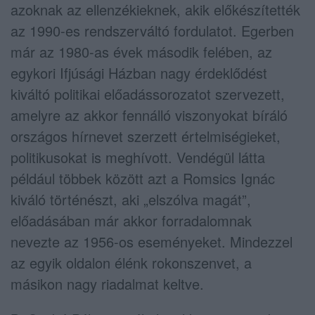
azoknak az ellenzékieknek, akik előkészítették
az 1990-es rendszerváltó fordulatot. Egerben
már az 1980-as évek második felében, az
egykori Ifjúsági Házban nagy érdeklődést
kiváltó politikai előadássorozatot szervezett,
amelyre az akkor fennálló viszonyokat bíráló
országos hírnevet szerzett értelmiségieket,
politikusokat is meghívott. Vendégül látta
például többek között azt a Romsics Ignác
kiváló történészt, aki „elszólva magát”,
előadásában már akkor forradalomnak
nevezte az 1956-os eseményeket. Mindezzel
az egyik oldalon élénk rokonszenvet, a
másikon nagy riadalmat keltve.