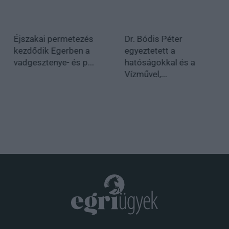
Éjszakai permetezés
Dr. Bódis Péter
kezdődik Egerben a
egyeztetett a
vadgesztenye- és p...
hatóságokkal és a
Vízművel,...