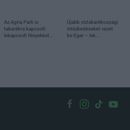
Az Agria Park is
Újabb víztakarékossági
takarékra kapcsolt:
intézkedéseket vezet
lekapcsolt fényekkel...
be Eger – lek...