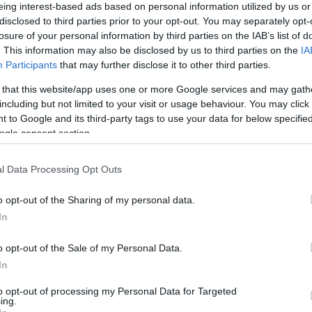
eing interest-based ads based on personal information utilized by us or
disclosed to third parties prior to your opt-out. You may separately opt-
losure of your personal information by third parties on the IAB’s list of
. This information may also be disclosed by us to third parties on the
IA
Participants
that may further disclose it to other third parties.
 that this website/app uses one or more Google services and may gath
including but not limited to your visit or usage behaviour. You may click 
 to Google and its third-party tags to use your data for below specifi
ogle consent section.
l Data Processing Opt Outs
o opt-out of the Sharing of my personal data.
In
o opt-out of the Sale of my Personal Data.
In
to opt-out of processing my Personal Data for Targeted
ing.