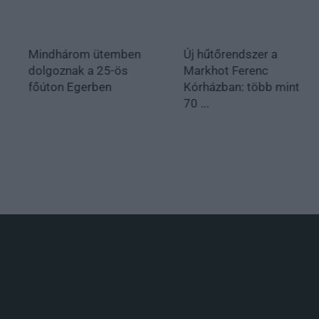
Mindhárom ütemben
Új hűtőrendszer a
dolgoznak a 25-ös
Markhot Ferenc
főúton Egerben
Kórházban: több mint
70 ...
.