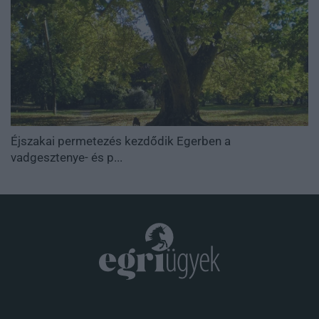
Éjszakai permetezés kezdődik Egerben a
vadgesztenye- és p...
.