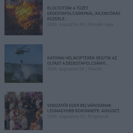
ELOLTOTTÁK A TÜZET
DÉDESTAPOLCSÁNYNÁL, KILENCÓRÁS
KÜZDELE...
2026. augusztus 06
|
Környék ügye
KATONAI HELIKOPTEREK SEGÍTIK AZ
OLTÁST A DÉDESTAPOLCSÁNYI...
2026. augusztus 05
|
Riasztó
VISSZATÉR EGER BELVÁROSÁNAK
LEGNAGYOBB BORÜNNEPE: AUGUSZT...
2026. augusztus 05
|
Programok