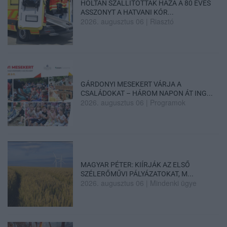
HOLTAN SZÁLLÍTOTTÁK HAZA A 80 ÉVES
ASSZONYT A HATVANI KÓR...
2026. augusztus 06
|
Riasztó
GÁRDONYI MESEKERT VÁRJA A
CSALÁDOKAT – HÁROM NAPON ÁT ING...
2026. augusztus 06
|
Programok
MAGYAR PÉTER: KIÍRJÁK AZ ELSŐ
SZÉLERŐMŰVI PÁLYÁZATOKAT, M...
2026. augusztus 06
|
Mindenki ügye