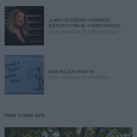
„A NER-FELESÉGEK GYEREKKEL
BIZTOSÍTOTTÁK BE A PÉNZCSAPHOZ...
2026. augusztus 05
|
Mindenki ügye
SIOR: RAJZOK HAZA 98.
2026. augusztus 05
|
Vélemény
FRISS 10 EGER ÜGYE