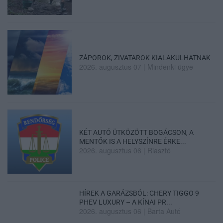
ZÁPOROK, ZIVATAROK KIALAKULHATNAK
2026. augusztus 07
|
Mindenki ügye
KÉT AUTÓ ÜTKÖZÖTT BOGÁCSON, A
MENTŐK IS A HELYSZÍNRE ÉRKE...
2026. augusztus 06
|
Riasztó
HÍREK A GARÁZSBÓL: CHERY TIGGO 9
PHEV LUXURY – A KÍNAI PR...
2026. augusztus 06
|
Barta Autó