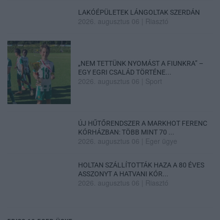
LAKÓÉPÜLETEK LÁNGOLTAK SZERDÁN
2026. augusztus 06
|
Riasztó
„NEM TETTÜNK NYOMÁST A FIUNKRA” –
EGY EGRI CSALÁD TÖRTÉNE...
2026. augusztus 06
|
Sport
ÚJ HŰTŐRENDSZER A MARKHOT FERENC
KÓRHÁZBAN: TÖBB MINT 70 ...
2026. augusztus 06
|
Eger ügye
HOLTAN SZÁLLÍTOTTÁK HAZA A 80 ÉVES
ASSZONYT A HATVANI KÓR...
2026. augusztus 06
|
Riasztó