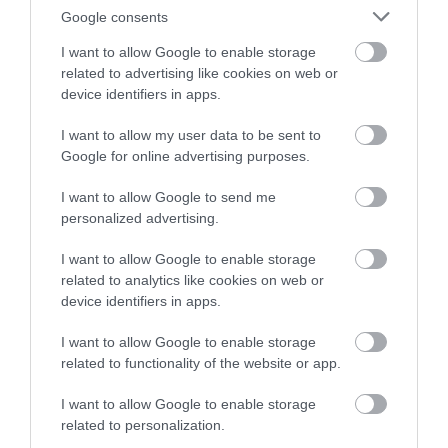
Google consents
I want to allow Google to enable storage
related to advertising like cookies on web or
A Hunguest Flóra fejlesztési költségvetésének
device identifiers in apps.
50%-át, azaz 2 936 250 000 forintot a
I want to allow my user data to be sent to
Kisfaludy Szálláshelyfejlesztési Konstrukció
Google for online advertising purposes.
keretében elnyert állami támogatás fedezi. A
I want to allow Google to send me
projekthez szükséges önerőt a tulajdonos
personalized advertising.
OPUS GLOBAL Nyrt. biztosította, ezzel
I want to allow Google to enable storage
lehetővé téve a szálloda átfogó megújulását és
related to analytics like cookies on web or
a fejlesztési célok megvalósítását.
device identifiers in apps.
I want to allow Google to enable storage
A Hunguest Hotels szállodáira kiterjedő
related to functionality of the website or app.
nagyszabású fejlesztési program keretében
2020 és 2024 között összesen 480
I want to allow Google to enable storage
related to personalization.
teniszpályányi szállodai alapterület újult meg,