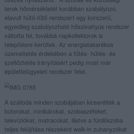
terek hőmérsékletét korábban szabályozó,
elavult hűtő-fűtő rendszert egy korszerű,
egyedileg szabályozható hőszivattyús rendszer
váltotta fel, továbbá napkollektorok is
telepítésre kerültek. Az energiatakarékos
üzemeltetés érdekében a fűtés- hűtés- és
szellőztetés irányításért pedig most már
épületfelügyeleti rendszer felel.
A szálloda minden szobájában kicserélték a
bútorokat, minibárokat, szobaszéfeket,
televíziókat, matracokat, illetve a fürdőszoba
teljes felújítása részeként walk-in zuhanyzókat