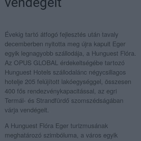
vendégeit
Évekig tartó átfogó fejlesztés után tavaly
decemberben nyitotta meg újra kapuit Eger
egyik legnagyobb szállodája, a Hunguest Flóra.
Az OPUS GLOBAL érdekeltségébe tartozó
Hunguest Hotels szállodalánc négycsillagos
hotelje 205 felújított lakóegységgel, összesen
400 fős rendezvénykapacitással, az egri
Termál- és Strandfürdő szomszédságában
várja vendégeit.
A Hunguest Flóra Eger turizmusának
meghatározó szimbóluma, a város egyik