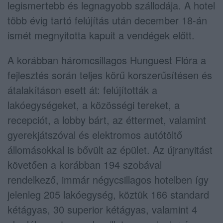
legismertebb és legnagyobb szállodája. A hotel
több évig tartó felújítás után december 18-án
ismét megnyitotta kapuit a vendégek előtt.
A korábban háromcsillagos Hunguest Flóra a
fejlesztés során teljes körű korszerűsítésen és
átalakításon esett át: felújították a
lakóegységeket, a közösségi tereket, a
recepciót, a lobby bárt, az éttermet, valamint
gyerekjátszóval és elektromos autótöltő
állomásokkal is bővült az épület. Az újranyitást
követően a korábban 194 szobával
rendelkező, immár négycsillagos hotelben így
jelenleg 205 lakóegység, köztük 166 standard
kétágyas, 30 superior kétágyas, valamint 4