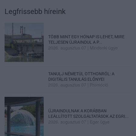
Legfrissebb híreink
TÖBB MINT EGY HÓNAP IS LEHET, MIRE
TELJESEN ÚJRAINDUL A P...
2026. augusztus 07
|
Mindenki ügye
TANULJ NÉMETÜL OTTHONRÓL: A
DIGITÁLIS TANULÁS ELŐNYEI
2026. augusztus 07
|
Promóció
ÚJRAINDULNAK A KORÁBBAN
LEÁLLÍTOTT SZOLGÁLTATÁSOK AZ EGRI...
2026. augusztus 07
|
Eger ügye