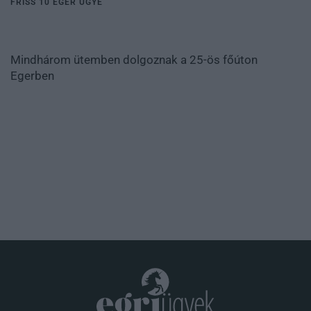
FRISS 10 EGER ÜGYE
Mindhárom ütemben dolgoznak a 25-ös főúton
Egerben